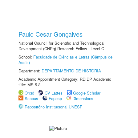
Paulo Cesar Gonçalves
National Council for Scientific and Technological
Development (CNPq) Research Fellow - Level C
School:
Faculdade de Ciências e Letras (Câmpus de
Assis)
Department:
DEPARTAMENTO DE HISTÓRIA
Academic Appointment Category: RDIDP Academic
title: MS-5.3
Orcid
CV Lattes
Google Scholar
Scopus
Fapesp
Dimensions
Repositório Institucional UNESP