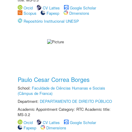
Orcid
CV Lattes
Google Scholar
Scopus
Fapesp
Dimensions
Repositório Institucional UNESP
Paulo Cesar Correa Borges
School:
Faculdade de Ciências Humanas e Sociais
(Câmpus de Franca)
Department:
DEPARTAMENTO DE DIREITO PÚBLICO
Academic Appointment Category: RTC Academic title:
MS-3.2
Orcid
CV Lattes
Google Scholar
Fapesp
Dimensions