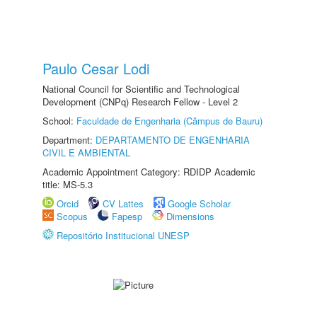
Paulo Cesar Lodi
National Council for Scientific and Technological
Development (CNPq) Research Fellow - Level 2
School:
Faculdade de Engenharia (Câmpus de Bauru)
Department:
DEPARTAMENTO DE ENGENHARIA
CIVIL E AMBIENTAL
Academic Appointment Category: RDIDP Academic
title: MS-5.3
Orcid
CV Lattes
Google Scholar
Scopus
Fapesp
Dimensions
Repositório Institucional UNESP