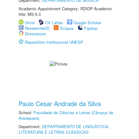
Department:
DEPARTAMENTO DE MÚSICA
Academic Appointment Category: RDIDP Academic
title: MS-5.3
Orcid
CV Lattes
Google Scholar
ResearcherID
Scopus
Fapesp
Dimensions
Repositório Institucional UNESP
Paulo Cesar Andrade da Silva
School:
Faculdade de Ciências e Letras (Câmpus de
Araraquara)
Department:
DEPARTAMENTO DE LINGUÍSTICA,
LITERATURA E LETRAS CLÁSSICAS