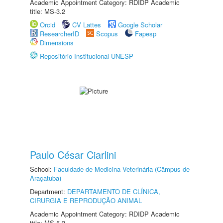
Academic Appointment Category: RDIDP Academic
title: MS-3.2
Orcid
CV Lattes
Google Scholar
ResearcherID
Scopus
Fapesp
Dimensions
Repositório Institucional UNESP
Paulo César Ciarlini
School:
Faculdade de Medicina Veterinária (Câmpus de
Araçatuba)
Department:
DEPARTAMENTO DE CLÍNICA,
CIRURGIA E REPRODUÇÃO ANIMAL
Academic Appointment Category: RDIDP Academic
title: MS-5.3