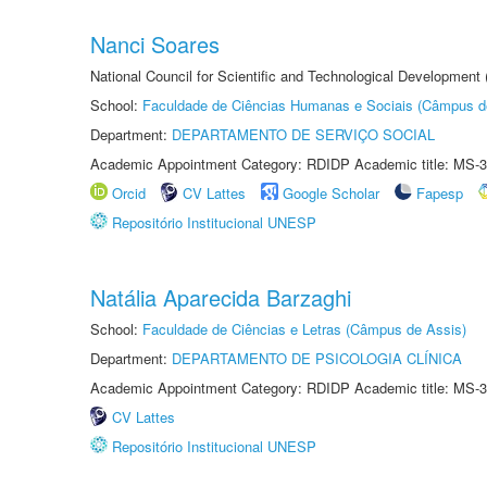
Nanci Soares
National Council for Scientific and Technological Development
School:
Faculdade de Ciências Humanas e Sociais (Câmpus d
Department:
DEPARTAMENTO DE SERVIÇO SOCIAL
Academic Appointment Category: RDIDP Academic title: MS-3
Orcid
CV Lattes
Google Scholar
Fapesp
Repositório Institucional UNESP
Natália Aparecida Barzaghi
School:
Faculdade de Ciências e Letras (Câmpus de Assis)
Department:
DEPARTAMENTO DE PSICOLOGIA CLÍNICA
Academic Appointment Category: RDIDP Academic title: MS-3
CV Lattes
Repositório Institucional UNESP