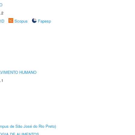
O
.2
rID
Scopus
Fapesp
LVIMENTO HUMANO
.1
Câmpus de São José do Rio Preto)
OGIA DE ALIMENTOS