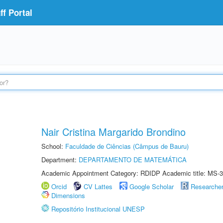
f Portal
Nair Cristina Margarido Brondino
School:
Faculdade de Ciências (Câmpus de Bauru)
Department:
DEPARTAMENTO DE MATEMÁTICA
Academic Appointment Category: RDIDP Academic title: MS-3
Orcid
CV Lattes
Google Scholar
Researche
Dimensions
Repositório Institucional UNESP