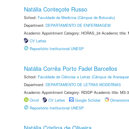
Natália Conteçote Russo
School:
Faculdade de Medicina (Câmpus de Botucatu)
Department:
DEPARTAMENTO DE ENFERMAGEM
Academic Appointment Category: HORAS_24 Academic title: 
CV Lattes
Repositório Institucional UNESP
Natália Corrêa Porto Fadel Barcellos
School:
Faculdade de Ciências e Letras (Câmpus de Araraquar
Department:
DEPARTAMENTO DE LETRAS MODERNAS
Academic Appointment Category: RDIDP Academic title: MS-3
Orcid
CV Lattes
Google Scholar
Dimension
Repositório Institucional UNESP
Natália Cristina de Oliveira