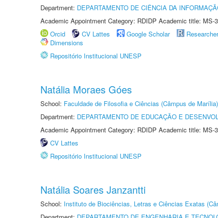
Department:
DEPARTAMENTO DE CIÊNCIA DA INFORMAÇÃ
Academic Appointment Category: RDIDP Academic title: MS-3
Orcid
CV Lattes
Google Scholar
Researche
Dimensions
Repositório Institucional UNESP
Natália Moraes Góes
School:
Faculdade de Filosofia e Ciências (Câmpus de Marília)
Department:
DEPARTAMENTO DE EDUCAÇÃO E DESENVO
Academic Appointment Category: RDIDP Academic title: MS-3
CV Lattes
Repositório Institucional UNESP
Natália Soares Janzantti
School:
Instituto de Biociências, Letras e Ciências Exatas (
Department:
DEPARTAMENTO DE ENGENHARIA E TECNOL