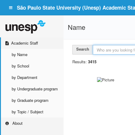
São Paulo State University (Unesp) Academic Staf
Name
Academic Staff
Search
by Name
Results:
3415
by School
by Department
by Undergraduate program
by Graduate program
by Topic / Subject
About