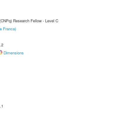
 (CNPq) Research Fellow - Level C
e Franca)
.2
Dimensions
.1