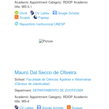
Academic Appointment Category: RDIDP Academic
title: MS-5.1
Orcid
CV Lattes
Google Scholar
Scopus
Fapesp
Repositório Institucional UNESP
Mauro Dal Secco de Oliveira
School:
Faculdade de Ciências Agrárias e Veterinárias
(Câmpus de Jaboticabal)
Department:
DEPARTAMENTO DE ZOOTECNIA
Academic Appointment Category: RDIDP Academic
title: MS-6
CV Lattes
Google Scholar
Scopus