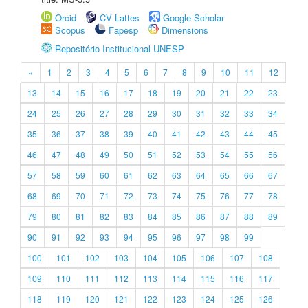
Orcid
CV Lattes
Google Scholar
Scopus
Fapesp
Dimensions
Repositório Institucional UNESP
«
1
2
3
4
5
6
7
8
9
10
11
12
13
14
15
16
17
18
19
20
21
22
23
24
25
26
27
28
29
30
31
32
33
34
35
36
37
38
39
40
41
42
43
44
45
46
47
48
49
50
51
52
53
54
55
56
57
58
59
60
61
62
63
64
65
66
67
68
69
70
71
72
73
74
75
76
77
78
79
80
81
82
83
84
85
86
87
88
89
90
91
92
93
94
95
96
97
98
99
100
101
102
103
104
105
106
107
108
109
110
111
112
113
114
115
116
117
118
119
120
121
122
123
124
125
126