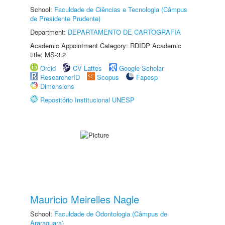
School:
Faculdade de Ciências e Tecnologia (Câmpus
de Presidente Prudente)
Department:
DEPARTAMENTO DE CARTOGRAFIA
Academic Appointment Category: RDIDP Academic
title: MS-3.2
Orcid
CV Lattes
Google Scholar
ResearcherID
Scopus
Fapesp
Dimensions
Repositório Institucional UNESP
Mauricio Meirelles Nagle
School:
Faculdade de Odontologia (Câmpus de
Araraquara)