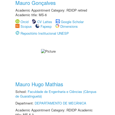
Mauro Gonçalves
Academic Appointment Category: RDIDP retired
Academic title: MS-6
Orcid
CV Lattes
Google Scholar
Scopus
Fapesp
Dimensions
Repositório Institucional UNESP
Mauro Hugo Mathias
School:
Faculdade de Engenharia e Ciências (Câmpus
de Guaratinguetá)
Department:
DEPARTAMENTO DE MECÂNICA
Academic Appointment Category: RDIDP Academic
title: MS-5.3