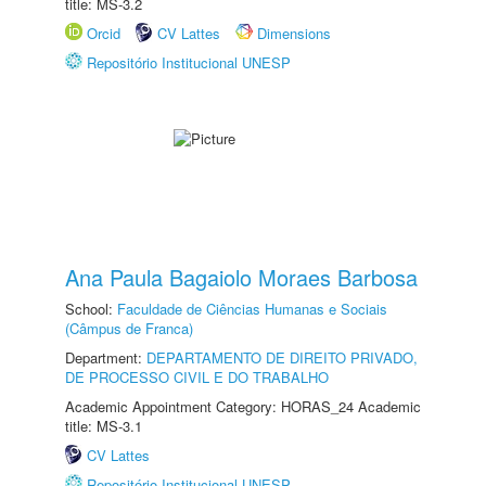
title: MS-3.2
Orcid
CV Lattes
Dimensions
Repositório Institucional UNESP
Ana Paula Bagaiolo Moraes Barbosa
School:
Faculdade de Ciências Humanas e Sociais
(Câmpus de Franca)
Department:
DEPARTAMENTO DE DIREITO PRIVADO,
DE PROCESSO CIVIL E DO TRABALHO
Academic Appointment Category: HORAS_24 Academic
title: MS-3.1
CV Lattes
Repositório Institucional UNESP