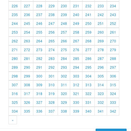
226
227
228
229
230
231
232
233
234
235
236
237
238
239
240
241
242
243
244
245
246
247
248
249
250
251
252
253
254
255
256
257
258
259
260
261
262
263
264
265
266
267
268
269
270
271
272
273
274
275
276
277
278
279
280
281
282
283
284
285
286
287
288
289
290
291
292
293
294
295
296
297
298
299
300
301
302
303
304
305
306
307
308
309
310
311
312
313
314
315
316
317
318
319
320
321
322
323
324
325
326
327
328
329
330
331
332
333
334
335
336
337
338
339
340
341
342
»