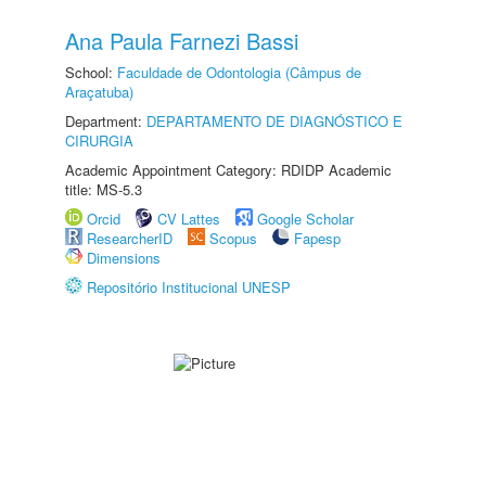
Ana Paula Farnezi Bassi
School:
Faculdade de Odontologia (Câmpus de
Araçatuba)
Department:
DEPARTAMENTO DE DIAGNÓSTICO E
CIRURGIA
Academic Appointment Category: RDIDP Academic
title: MS-5.3
Orcid
CV Lattes
Google Scholar
ResearcherID
Scopus
Fapesp
Dimensions
Repositório Institucional UNESP