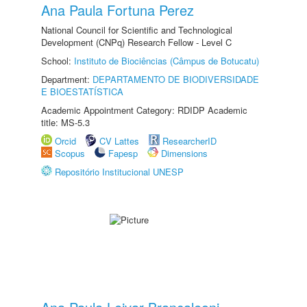
Ana Paula Fortuna Perez
National Council for Scientific and Technological
Development (CNPq) Research Fellow - Level C
School:
Instituto de Biociências (Câmpus de Botucatu)
Department:
DEPARTAMENTO DE BIODIVERSIDADE
E BIOESTATÍSTICA
Academic Appointment Category: RDIDP Academic
title: MS-5.3
Orcid
CV Lattes
ResearcherID
Scopus
Fapesp
Dimensions
Repositório Institucional UNESP