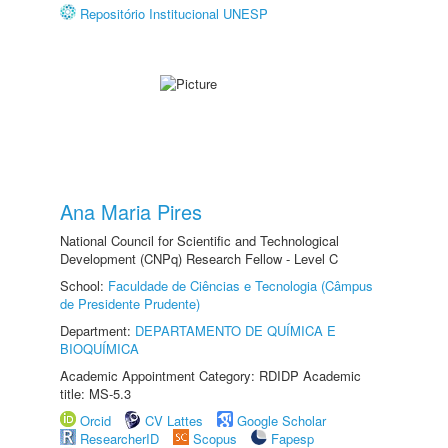
Repositório Institucional UNESP
Ana Maria Pires
National Council for Scientific and Technological
Development (CNPq) Research Fellow - Level C
School:
Faculdade de Ciências e Tecnologia (Câmpus
de Presidente Prudente)
Department:
DEPARTAMENTO DE QUÍMICA E
BIOQUÍMICA
Academic Appointment Category: RDIDP Academic
title: MS-5.3
Orcid
CV Lattes
Google Scholar
ResearcherID
Scopus
Fapesp