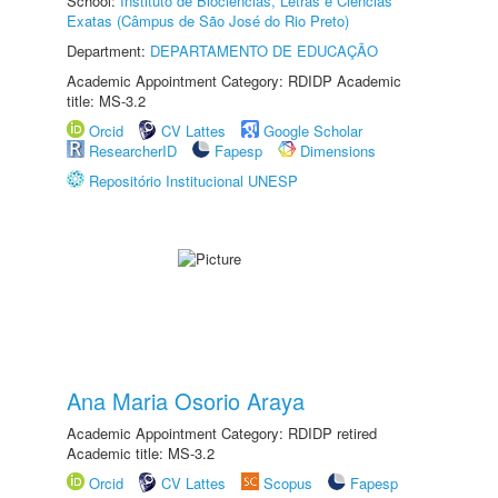
School:
Instituto de Biociências, Letras e Ciências
Exatas (Câmpus de São José do Rio Preto)
Department:
DEPARTAMENTO DE EDUCAÇÃO
Academic Appointment Category: RDIDP Academic
title: MS-3.2
Orcid
CV Lattes
Google Scholar
ResearcherID
Fapesp
Dimensions
Repositório Institucional UNESP
Ana Maria Osorio Araya
Academic Appointment Category: RDIDP retired
Academic title: MS-3.2
Orcid
CV Lattes
Scopus
Fapesp