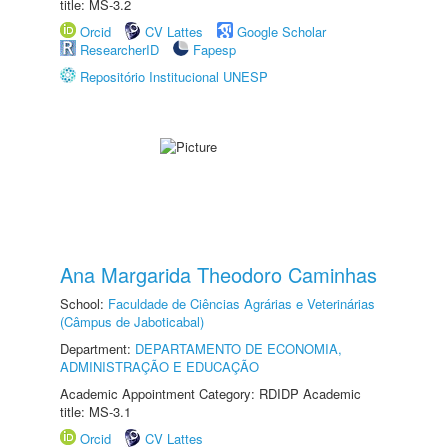
title: MS-3.2
Orcid
CV Lattes
Google Scholar
ResearcherID
Fapesp
Repositório Institucional UNESP
Ana Margarida Theodoro Caminhas
School:
Faculdade de Ciências Agrárias e Veterinárias
(Câmpus de Jaboticabal)
Department:
DEPARTAMENTO DE ECONOMIA,
ADMINISTRAÇÃO E EDUCAÇÃO
Academic Appointment Category: RDIDP Academic
title: MS-3.1
Orcid
CV Lattes