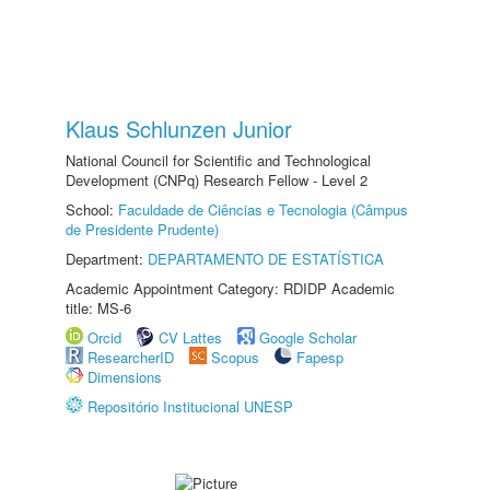
Klaus Schlunzen Junior
National Council for Scientific and Technological
Development (CNPq) Research Fellow - Level 2
School:
Faculdade de Ciências e Tecnologia (Câmpus
de Presidente Prudente)
Department:
DEPARTAMENTO DE ESTATÍSTICA
Academic Appointment Category: RDIDP Academic
title: MS-6
Orcid
CV Lattes
Google Scholar
ResearcherID
Scopus
Fapesp
Dimensions
Repositório Institucional UNESP