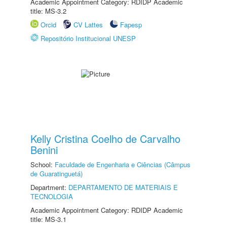
Academic Appointment Category: RDIDP Academic
title: MS-3.2
Orcid
CV Lattes
Fapesp
Repositório Institucional UNESP
Kelly Cristina Coelho de Carvalho
Benini
School:
Faculdade de Engenharia e Ciências (Câmpus
de Guaratinguetá)
Department:
DEPARTAMENTO DE MATERIAIS E
TECNOLOGIA
Academic Appointment Category: RDIDP Academic
title: MS-3.1