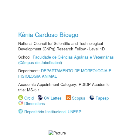
Kênia Cardoso Bícego
National Council for Scientific and Technological
Development (CNPq) Research Fellow - Level 1D
School:
Faculdade de Ciências Agrárias e Veterinárias
(Câmpus de Jaboticabal)
Department:
DEPARTAMENTO DE MORFOLOGIA E
FISIOLOGIA ANIMAL
Academic Appointment Category: RDIDP Academic
title: MS-5.1
Orcid
CV Lattes
Scopus
Fapesp
Dimensions
Repositório Institucional UNESP