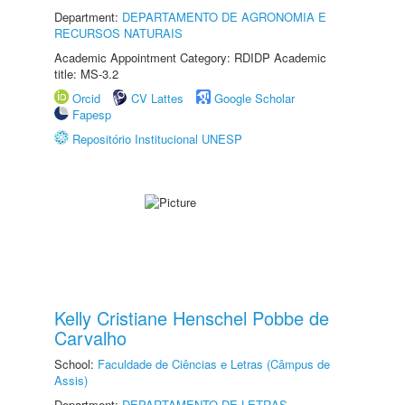
Department:
DEPARTAMENTO DE AGRONOMIA E
RECURSOS NATURAIS
Academic Appointment Category: RDIDP Academic
title: MS-3.2
Orcid
CV Lattes
Google Scholar
Fapesp
Repositório Institucional UNESP
Kelly Cristiane Henschel Pobbe de
Carvalho
School:
Faculdade de Ciências e Letras (Câmpus de
Assis)
Department:
DEPARTAMENTO DE LETRAS