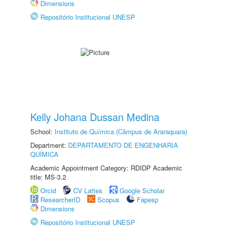
Dimensions
Repositório Institucional UNESP
Kelly Johana Dussan Medina
School:
Instituto de Química (Câmpus de Araraquara)
Department:
DEPARTAMENTO DE ENGENHARIA
QUÍMICA
Academic Appointment Category: RDIDP Academic
title: MS-3.2
Orcid
CV Lattes
Google Scholar
ResearcherID
Scopus
Fapesp
Dimensions
Repositório Institucional UNESP