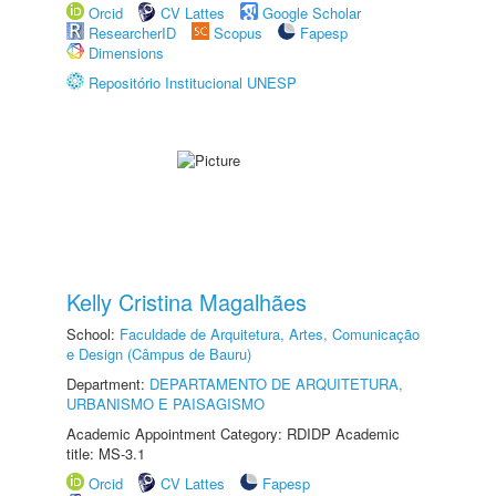
Orcid
CV Lattes
Google Scholar
ResearcherID
Scopus
Fapesp
Dimensions
Repositório Institucional UNESP
Kelly Cristina Magalhães
School:
Faculdade de Arquitetura, Artes, Comunicação
e Design (Câmpus de Bauru)
Department:
DEPARTAMENTO DE ARQUITETURA,
URBANISMO E PAISAGISMO
Academic Appointment Category: RDIDP Academic
title: MS-3.1
Orcid
CV Lattes
Fapesp