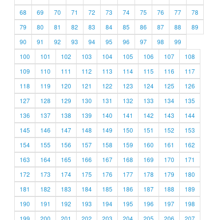
68
69
70
71
72
73
74
75
76
77
78
79
80
81
82
83
84
85
86
87
88
89
90
91
92
93
94
95
96
97
98
99
100
101
102
103
104
105
106
107
108
109
110
111
112
113
114
115
116
117
118
119
120
121
122
123
124
125
126
127
128
129
130
131
132
133
134
135
136
137
138
139
140
141
142
143
144
145
146
147
148
149
150
151
152
153
154
155
156
157
158
159
160
161
162
163
164
165
166
167
168
169
170
171
172
173
174
175
176
177
178
179
180
181
182
183
184
185
186
187
188
189
190
191
192
193
194
195
196
197
198
199
200
201
202
203
204
205
206
207