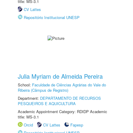
title: MS-3.1
CV Lattes
Repositório Institucional UNESP
Julia Myriam de Almeida Pereira
School:
Faculdade de Ciências Agrárias do Vale do
Ribeira (Câmpus de Registro)
Department:
DEPARTAMENTO DE RECURSOS
PESQUEIROS E AQUICULTURA
Academic Appointment Category: RDIDP Academic
title: MS-3.1
Orcid
CV Lattes
Fapesp
Repositório Institucional UNESP