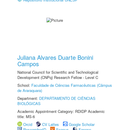
Juliana Alvares Duarte Bonini
Campos
National Council for Scientific and Technological
Development (CNPq) Research Fellow - Level C
School:
Faculdade de Ciências Farmacêuticas (Câmpus
de Araraquara)
Department:
DEPARTAMENTO DE CIÊNCIAS
BIOLÓGICAS
Academic Appointment Category: RDIDP Academic
title: MS-6
Orcid
CV Lattes
Google Scholar
ResearcherID
Scopus
Fapesp