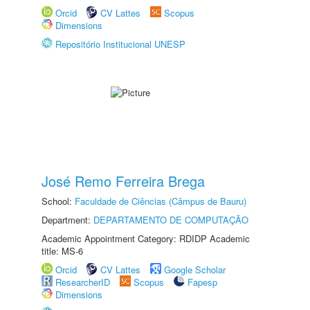
Orcid
CV Lattes
Scopus
Dimensions
Repositório Institucional UNESP
José Remo Ferreira Brega
School:
Faculdade de Ciências (Câmpus de Bauru)
Department:
DEPARTAMENTO DE COMPUTAÇÃO
Academic Appointment Category: RDIDP Academic
title: MS-6
Orcid
CV Lattes
Google Scholar
ResearcherID
Scopus
Fapesp
Dimensions