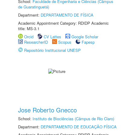
School:
Faculdade de Engenharia e Ciências (Câmpus
de Guaratinguetá)
Department:
DEPARTAMENTO DE FÍSICA
Academic Appointment Category: RDIDP Academic
title: MS-3.1
Orcid
CV Lattes
Google Scholar
ResearcherID
Scopus
Fapesp
Repositório Institucional UNESP
Jose Roberto Gnecco
School:
Instituto de Biociências (Câmpus de Rio Claro)
Department:
DEPARTAMENTO DE EDUCAÇÃO FÍSICA
Academic Appointment Category: RDIDP Academic