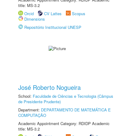
title: MS-3.2
Orcid
CV Lattes
Scopus
Dimensions
Repositório Institucional UNESP
José Roberto Nogueira
School:
Faculdade de Ciências e Tecnologia (Câmpus
de Presidente Prudente)
Department:
DEPARTAMENTO DE MATEMÁTICA E
COMPUTAÇÃO
Academic Appointment Category: RDIDP Academic
title: MS-3.2