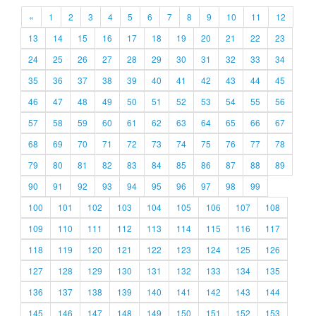
«
1
2
3
4
5
6
7
8
9
10
11
12
13
14
15
16
17
18
19
20
21
22
23
24
25
26
27
28
29
30
31
32
33
34
35
36
37
38
39
40
41
42
43
44
45
46
47
48
49
50
51
52
53
54
55
56
57
58
59
60
61
62
63
64
65
66
67
68
69
70
71
72
73
74
75
76
77
78
79
80
81
82
83
84
85
86
87
88
89
90
91
92
93
94
95
96
97
98
99
100
101
102
103
104
105
106
107
108
109
110
111
112
113
114
115
116
117
118
119
120
121
122
123
124
125
126
127
128
129
130
131
132
133
134
135
136
137
138
139
140
141
142
143
144
145
146
147
148
149
150
151
152
153