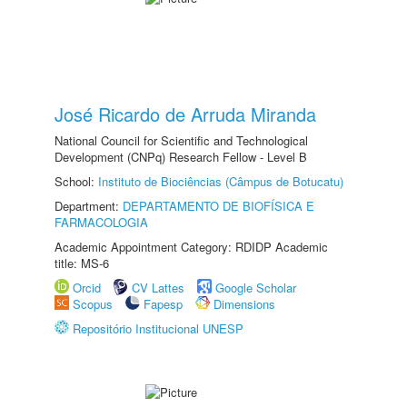
José Ricardo de Arruda Miranda
National Council for Scientific and Technological
Development (CNPq) Research Fellow - Level B
School:
Instituto de Biociências (Câmpus de Botucatu)
Department:
DEPARTAMENTO DE BIOFÍSICA E
FARMACOLOGIA
Academic Appointment Category: RDIDP Academic
title: MS-6
Orcid
CV Lattes
Google Scholar
Scopus
Fapesp
Dimensions
Repositório Institucional UNESP