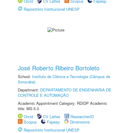
Orcid
CV Lattes
Scopus
Fapesp
Repositório Institucional UNESP
José Roberto Ribeiro Bortoleto
School:
Instituto de Ciência e Tecnologia (Câmpus de
Sorocaba)
Department:
DEPARTAMENTO DE ENGENHARIA DE
CONTROLE E AUTOMAÇÃO
Academic Appointment Category: RDIDP Academic
title: MS-5.3
Orcid
CV Lattes
ResearcherID
Scopus
Fapesp
Dimensions
Repositório Institucional UNESP