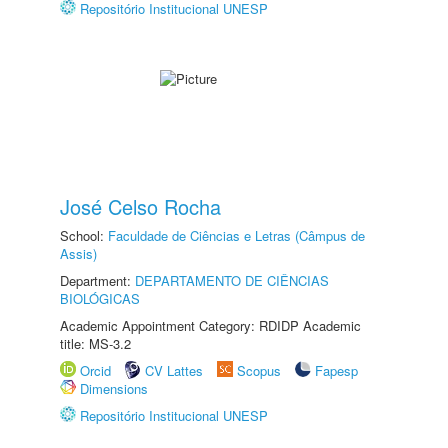
Repositório Institucional UNESP
José Celso Rocha
School:
Faculdade de Ciências e Letras (Câmpus de
Assis)
Department:
DEPARTAMENTO DE CIÊNCIAS
BIOLÓGICAS
Academic Appointment Category: RDIDP Academic
title: MS-3.2
Orcid
CV Lattes
Scopus
Fapesp
Dimensions
Repositório Institucional UNESP