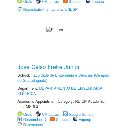
Orcid
CV Lattes
Scopus
Fapesp
Repositório Institucional UNESP
Jose Celso Freire Junior
School:
Faculdade de Engenharia e Ciências (Câmpus
de Guaratinguetá)
Department:
DEPARTAMENTO DE ENGENHARIA
ELÉTRICA
Academic Appointment Category: RDIDP Academic
title: MS-5.3
Orcid
CV Lattes
Google Scholar
ResearcherID
Scopus
Fapesp
Dimensions