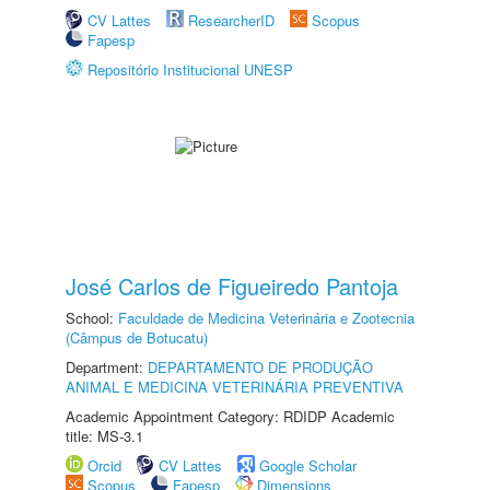
CV Lattes
ResearcherID
Scopus
Fapesp
Repositório Institucional UNESP
José Carlos de Figueiredo Pantoja
School:
Faculdade de Medicina Veterinária e Zootecnia
(Câmpus de Botucatu)
Department:
DEPARTAMENTO DE PRODUÇÃO
ANIMAL E MEDICINA VETERINÁRIA PREVENTIVA
Academic Appointment Category: RDIDP Academic
title: MS-3.1
Orcid
CV Lattes
Google Scholar
Scopus
Fapesp
Dimensions