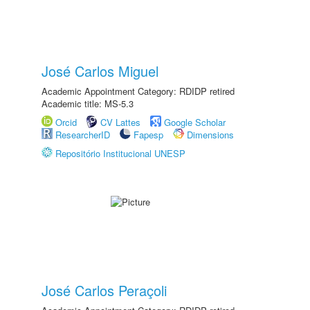
José Carlos Miguel
Academic Appointment Category: RDIDP retired
Academic title: MS-5.3
Orcid
CV Lattes
Google Scholar
ResearcherID
Fapesp
Dimensions
Repositório Institucional UNESP
José Carlos Peraçoli