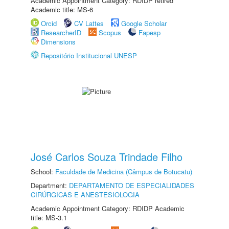
Academic Appointment Category: RDIDP retired
Academic title: MS-6
Orcid
CV Lattes
Google Scholar
ResearcherID
Scopus
Fapesp
Dimensions
Repositório Institucional UNESP
José Carlos Souza Trindade Filho
School:
Faculdade de Medicina (Câmpus de Botucatu)
Department:
DEPARTAMENTO DE ESPECIALIDADES
CIRÚRGICAS E ANESTESIOLOGIA
Academic Appointment Category: RDIDP Academic
title: MS-3.1