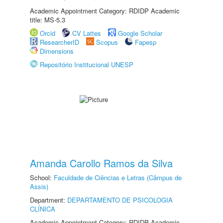
Academic Appointment Category: RDIDP Academic
title: MS-5.3
Orcid
CV Lattes
Google Scholar
ResearcherID
Scopus
Fapesp
Dimensions
Repositório Institucional UNESP
Amanda Carollo Ramos da Silva
School:
Faculdade de Ciências e Letras (Câmpus de
Assis)
Department:
DEPARTAMENTO DE PSICOLOGIA
CLÍNICA
Academic Appointment Category: RDIDP Academic