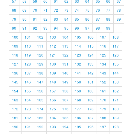
57
58
59
60
61
62
63
64
65
66
67
68
69
70
71
72
73
74
75
76
77
78
79
80
81
82
83
84
85
86
87
88
89
90
91
92
93
94
95
96
97
98
99
100
101
102
103
104
105
106
107
108
109
110
111
112
113
114
115
116
117
118
119
120
121
122
123
124
125
126
127
128
129
130
131
132
133
134
135
136
137
138
139
140
141
142
143
144
145
146
147
148
149
150
151
152
153
154
155
156
157
158
159
160
161
162
163
164
165
166
167
168
169
170
171
172
173
174
175
176
177
178
179
180
181
182
183
184
185
186
187
188
189
190
191
192
193
194
195
196
197
198