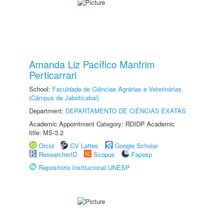
Amanda Liz Pacífico Manfrim
Perticarrari
School:
Faculdade de Ciências Agrárias e Veterinárias
(Câmpus de Jaboticabal)
Department:
DEPARTAMENTO DE CIÊNCIAS EXATAS
Academic Appointment Category: RDIDP Academic
title: MS-3.2
Orcid
CV Lattes
Google Scholar
ResearcherID
Scopus
Fapesp
Repositório Institucional UNESP