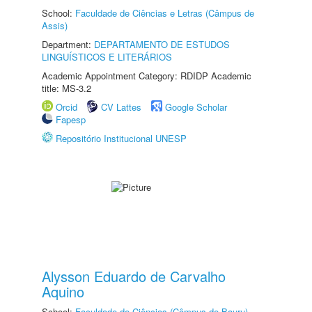
School:
Faculdade de Ciências e Letras (Câmpus de
Assis)
Department:
DEPARTAMENTO DE ESTUDOS
LINGUÍSTICOS E LITERÁRIOS
Academic Appointment Category: RDIDP Academic
title: MS-3.2
Orcid
CV Lattes
Google Scholar
Fapesp
Repositório Institucional UNESP
Alysson Eduardo de Carvalho
Aquino
School:
Faculdade de Ciências (Câmpus de Bauru)