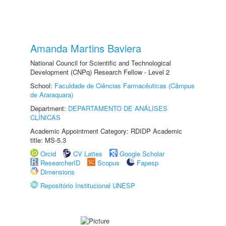
Amanda Martins Baviera
National Council for Scientific and Technological
Development (CNPq) Research Fellow - Level 2
School:
Faculdade de Ciências Farmacêuticas (Câmpus
de Araraquara)
Department:
DEPARTAMENTO DE ANÁLISES
CLÍNICAS
Academic Appointment Category: RDIDP Academic
title: MS-5.3
Orcid
CV Lattes
Google Scholar
ResearcherID
Scopus
Fapesp
Dimensions
Repositório Institucional UNESP