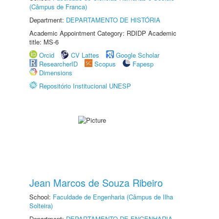
(Câmpus de Franca)
Department:
DEPARTAMENTO DE HISTÓRIA
Academic Appointment Category: RDIDP Academic
title: MS-6
Orcid
CV Lattes
Google Scholar
ResearcherID
Scopus
Fapesp
Dimensions
Repositório Institucional UNESP
Jean Marcos de Souza Ribeiro
School:
Faculdade de Engenharia (Câmpus de Ilha
Solteira)
Department:
DEPARTAMENTO DE ENGENHARIA