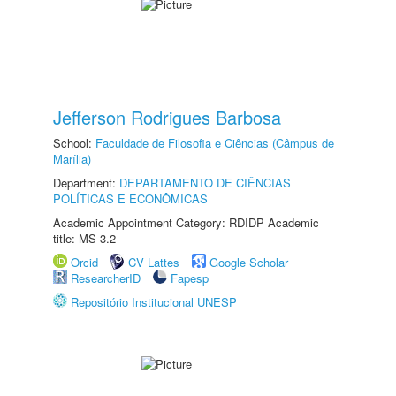
Jefferson Rodrigues Barbosa
School:
Faculdade de Filosofia e Ciências (Câmpus de
Marília)
Department:
DEPARTAMENTO DE CIÊNCIAS
POLÍTICAS E ECONÔMICAS
Academic Appointment Category: RDIDP Academic
title: MS-3.2
Orcid
CV Lattes
Google Scholar
ResearcherID
Fapesp
Repositório Institucional UNESP