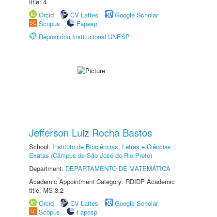
title: 4
Orcid
CV Lattes
Google Scholar
Scopus
Fapesp
Repositório Institucional UNESP
Jefferson Luiz Rocha Bastos
School:
Instituto de Biociências, Letras e Ciências
Exatas (Câmpus de São José do Rio Preto)
Department:
DEPARTAMENTO DE MATEMÁTICA
Academic Appointment Category: RDIDP Academic
title: MS-3.2
Orcid
CV Lattes
Google Scholar
Scopus
Fapesp