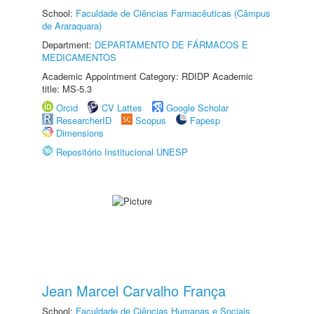
School:
Faculdade de Ciências Farmacêuticas (Câmpus
de Araraquara)
Department:
DEPARTAMENTO DE FÁRMACOS E
MEDICAMENTOS
Academic Appointment Category: RDIDP Academic
title: MS-5.3
Orcid
CV Lattes
Google Scholar
ResearcherID
Scopus
Fapesp
Dimensions
Repositório Institucional UNESP
Jean Marcel Carvalho França
School:
Faculdade de Ciências Humanas e Sociais