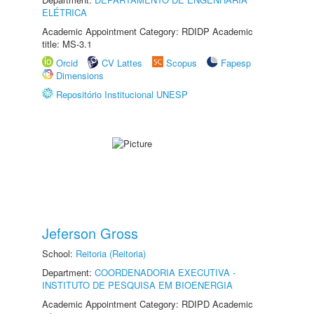
ELÉTRICA
Academic Appointment Category: RDIDP Academic
title: MS-3.1
Orcid
CV Lattes
Scopus
Fapesp
Dimensions
Repositório Institucional UNESP
Jeferson Gross
School:
Reitoria (Reitoria)
Department:
COORDENADORIA EXECUTIVA -
INSTITUTO DE PESQUISA EM BIOENERGIA
Academic Appointment Category: RDIPD Academic