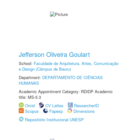
Jefferson Oliveira Goulart
School:
Faculdade de Arquitetura, Artes, Comunicação
e Design (Câmpus de Bauru)
Department:
DEPARTAMENTO DE CIÊNCIAS
HUMANAS
Academic Appointment Category: RDIDP Academic
title: MS-5.3
Orcid
CV Lattes
ResearcherID
Scopus
Fapesp
Dimensions
Repositório Institucional UNESP