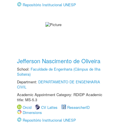
Repositório Institucional UNESP
Jefferson Nascimento de Oliveira
School:
Faculdade de Engenharia (Câmpus de Ilha
Solteira)
Department:
DEPARTAMENTO DE ENGENHARIA
CIVIL
Academic Appointment Category: RDIDP Academic
title: MS-5.3
Orcid
CV Lattes
ResearcherID
Dimensions
Repositório Institucional UNESP