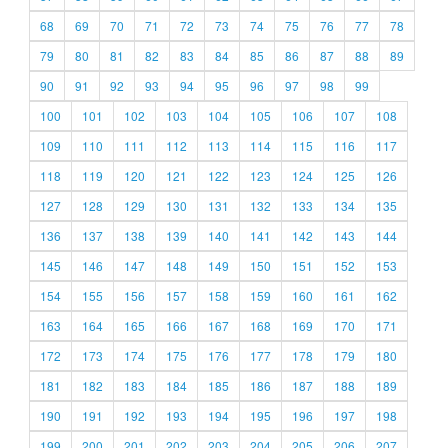
68
69
70
71
72
73
74
75
76
77
78
79
80
81
82
83
84
85
86
87
88
89
90
91
92
93
94
95
96
97
98
99
100
101
102
103
104
105
106
107
108
109
110
111
112
113
114
115
116
117
118
119
120
121
122
123
124
125
126
127
128
129
130
131
132
133
134
135
136
137
138
139
140
141
142
143
144
145
146
147
148
149
150
151
152
153
154
155
156
157
158
159
160
161
162
163
164
165
166
167
168
169
170
171
172
173
174
175
176
177
178
179
180
181
182
183
184
185
186
187
188
189
190
191
192
193
194
195
196
197
198
199
200
201
202
203
204
205
206
207