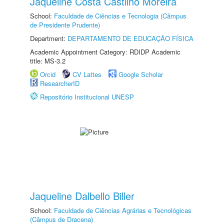
Jaqueline Costa Castilho Moreira
School:
Faculdade de Ciências e Tecnologia (Câmpus
de Presidente Prudente)
Department:
DEPARTAMENTO DE EDUCAÇÃO FÍSICA
Academic Appointment Category: RDIDP Academic
title: MS-3.2
Orcid
CV Lattes
Google Scholar
ResearcherID
Repositório Institucional UNESP
Jaqueline Dalbello Biller
School:
Faculdade de Ciências Agrárias e Tecnológicas
(Câmpus de Dracena)