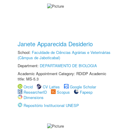
Janete Apparecida Desiderio
School:
Faculdade de Ciências Agrárias e Veterinárias
(Câmpus de Jaboticabal)
Department:
DEPARTAMENTO DE BIOLOGIA
Academic Appointment Category: RDIDP Academic
title: MS-5.3
Orcid
CV Lattes
Google Scholar
ResearcherID
Scopus
Fapesp
Dimensions
Repositório Institucional UNESP