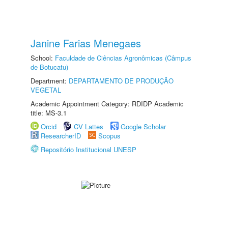
Janine Farias Menegaes
School:
Faculdade de Ciências Agronômicas (Câmpus
de Botucatu)
Department:
DEPARTAMENTO DE PRODUÇÃO
VEGETAL
Academic Appointment Category: RDIDP Academic
title: MS-3.1
Orcid
CV Lattes
Google Scholar
ResearcherID
Scopus
Repositório Institucional UNESP