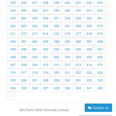
235
236
237
238
239
240
241
242
243
244
245
246
247
248
249
250
251
252
253
254
255
256
257
258
259
260
261
262
263
264
265
266
267
268
269
270
271
272
273
274
275
276
277
278
279
280
281
282
283
284
285
286
287
288
289
290
291
292
293
294
295
296
297
298
299
300
301
302
303
304
305
306
307
308
309
310
311
312
313
314
315
316
317
318
319
320
321
322
323
324
325
326
327
328
329
330
331
332
333
334
335
336
337
338
339
340
341
342
»
Contact us
São Paulo State University (Unesp)