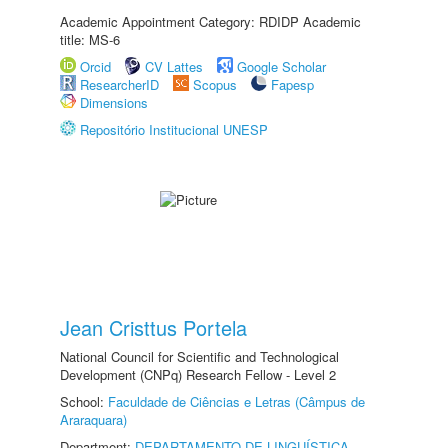
Academic Appointment Category: RDIDP Academic
title: MS-6
Orcid
CV Lattes
Google Scholar
ResearcherID
Scopus
Fapesp
Dimensions
Repositório Institucional UNESP
Jean Cristtus Portela
National Council for Scientific and Technological
Development (CNPq) Research Fellow - Level 2
School:
Faculdade de Ciências e Letras (Câmpus de
Araraquara)
Department:
DEPARTAMENTO DE LINGUÍSTICA,