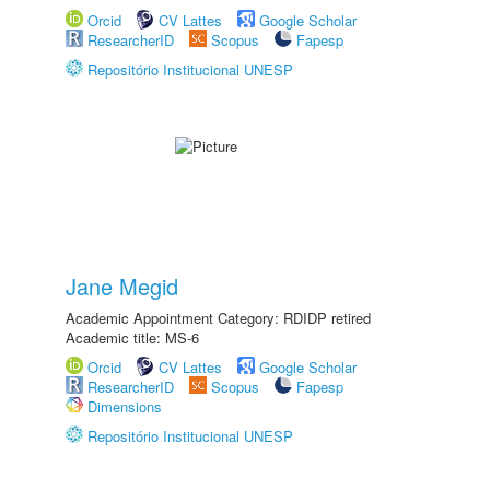
Orcid
CV Lattes
Google Scholar
ResearcherID
Scopus
Fapesp
Repositório Institucional UNESP
Jane Megid
Academic Appointment Category: RDIDP retired
Academic title: MS-6
Orcid
CV Lattes
Google Scholar
ResearcherID
Scopus
Fapesp
Dimensions
Repositório Institucional UNESP