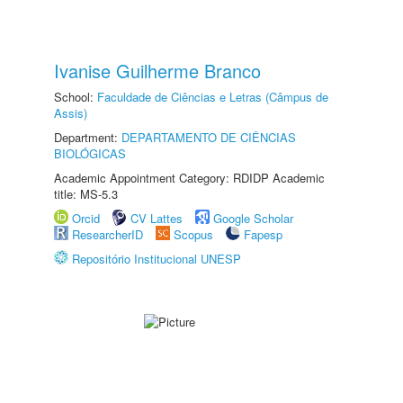
Ivanise Guilherme Branco
School:
Faculdade de Ciências e Letras (Câmpus de
Assis)
Department:
DEPARTAMENTO DE CIÊNCIAS
BIOLÓGICAS
Academic Appointment Category: RDIDP Academic
title: MS-5.3
Orcid
CV Lattes
Google Scholar
ResearcherID
Scopus
Fapesp
Repositório Institucional UNESP