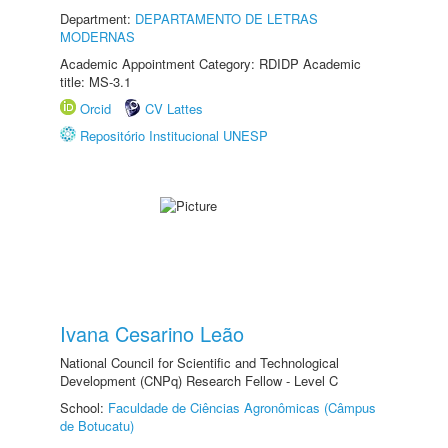
Department:
DEPARTAMENTO DE LETRAS
MODERNAS
Academic Appointment Category: RDIDP Academic
title: MS-3.1
Orcid
CV Lattes
Repositório Institucional UNESP
Ivana Cesarino Leão
National Council for Scientific and Technological
Development (CNPq) Research Fellow - Level C
School:
Faculdade de Ciências Agronômicas (Câmpus
de Botucatu)