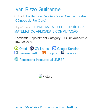
Ivan Rizzo Guilherme
School:
Instituto de Geociências e Ciências Exatas
(Câmpus de Rio Claro)
Department:
DEPARTAMENTO DE ESTATÍSTICA,
MATEMÁTICA APLICADA E COMPUTAÇÃO
Academic Appointment Category: RDIDP Academic
title: MS-5.3
Orcid
CV Lattes
Google Scholar
ResearcherID
Scopus
Fapesp
Repositório Institucional UNESP
Ivan Sergio Nunes Silva Filho