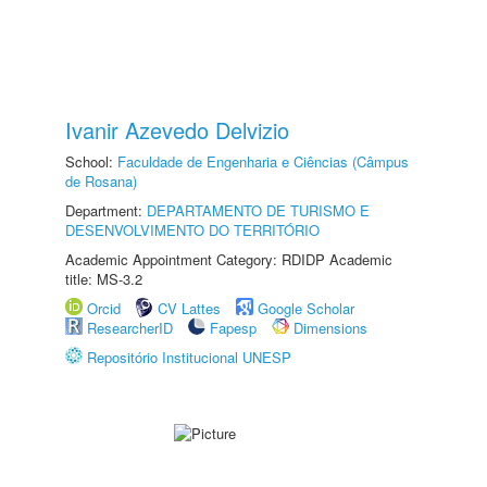
Ivanir Azevedo Delvizio
School:
Faculdade de Engenharia e Ciências (Câmpus
de Rosana)
Department:
DEPARTAMENTO DE TURISMO E
DESENVOLVIMENTO DO TERRITÓRIO
Academic Appointment Category: RDIDP Academic
title: MS-3.2
Orcid
CV Lattes
Google Scholar
ResearcherID
Fapesp
Dimensions
Repositório Institucional UNESP