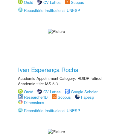
Orcid
CV Lattes
Scopus
Repositório Institucional UNESP
Ivan Esperança Rocha
Academic Appointment Category: RDIDP retired
Academic title: MS-5.3
Orcid
CV Lattes
Google Scholar
ResearcherID
Scopus
Fapesp
Dimensions
Repositório Institucional UNESP