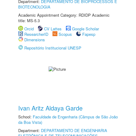
Department:
DEPARTAMENTO DE BIOPROCESSOS E
BIOTECNOLOGIA
Academic Appointment Category: RDIDP Academic
title: MS-5.3
Orcid
CV Lattes
Google Scholar
ResearcherID
Scopus
Fapesp
Dimensions
Repositório Institucional UNESP
Ivan Aritz Aldaya Garde
School:
Faculdade de Engenharia (Câmpus de São João
da Boa Vista)
Department:
DEPARTAMENTO DE ENGENHARIA
ELETRÔNICA E DE TELECOMUNICAÇÕES