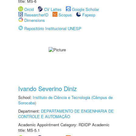
title: MS-6
Orcid
CV Lattes
Google Scholar
ResearcherID
Scopus
Fapesp
Dimensions
Repositório Institucional UNESP
Ivando Severino Diniz
School:
Instituto de Ciência e Tecnologia (Câmpus de
Sorocaba)
Department:
DEPARTAMENTO DE ENGENHARIA DE
CONTROLE E AUTOMAÇÃO
Academic Appointment Category: RDIDP Academic
title: MS-5.1