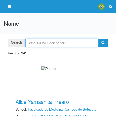
Name
Search
Results:
3415
Alice Yamashita Prearo
School:
Faculdade de Medicina (Câmpus de Botucatu)