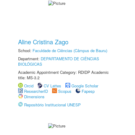
Aline Cristina Zago
School:
Faculdade de Ciências (Câmpus de Bauru)
Department:
DEPARTAMENTO DE CIÊNCIAS
BIOLÓGICAS
Academic Appointment Category: RDIDP Academic
title: MS-3.2
Orcid
CV Lattes
Google Scholar
ResearcherID
Scopus
Fapesp
Dimensions
Repositório Institucional UNESP