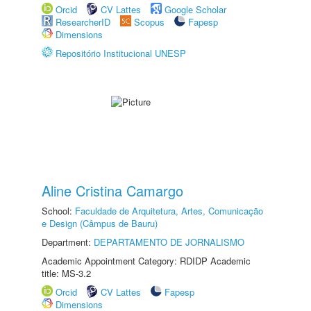
Orcid
CV Lattes
Google Scholar
ResearcherID
Scopus
Fapesp
Dimensions
Repositório Institucional UNESP
Aline Cristina Camargo
School:
Faculdade de Arquitetura, Artes, Comunicação
e Design (Câmpus de Bauru)
Department:
DEPARTAMENTO DE JORNALISMO
Academic Appointment Category: RDIDP Academic
title: MS-3.2
Orcid
CV Lattes
Fapesp
Dimensions