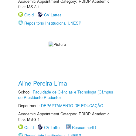
Academic Appointment Category: RDIDP Academic
title: MS-3.1
Orcid
CV Lattes
Repositório Institucional UNESP
Aline Pereira Lima
School:
Faculdade de Ciências e Tecnologia (Câmpus
de Presidente Prudente)
Department:
DEPARTAMENTO DE EDUCAÇÃO
Academic Appointment Category: RDIDP Academic
title: MS-3.1
Orcid
CV Lattes
ResearcherID
Repositório Institucional UNESP