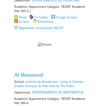
Department:
DEPARTAMENTO DE PEDIATRIA
Academic Appointment Category: RDIDP Academic
title: MS-3.1
Orcid
CV Lattes
Google Scholar
Scopus
Dimensions
Repositório Institucional UNESP
Ali Messaoudi
School:
Instituto de Biociências, Letras e Ciências
Exatas (Câmpus de São José do Rio Preto)
Department:
DEPARTAMENTO DE MATEMÁTICA
Academic Appointment Category: RDIDP Academic
title: MS-6