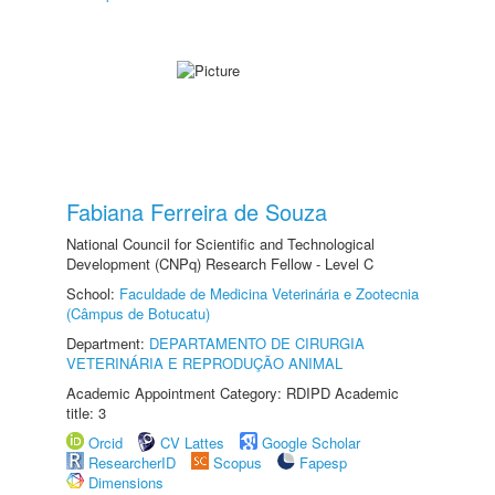
Fabiana Ferreira de Souza
National Council for Scientific and Technological
Development (CNPq) Research Fellow - Level C
School:
Faculdade de Medicina Veterinária e Zootecnia
(Câmpus de Botucatu)
Department:
DEPARTAMENTO DE CIRURGIA
VETERINÁRIA E REPRODUÇÃO ANIMAL
Academic Appointment Category: RDIPD Academic
title: 3
Orcid
CV Lattes
Google Scholar
ResearcherID
Scopus
Fapesp
Dimensions