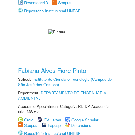
ResearcherID
Scopus
Repositório Institucional UNESP
Fabiana Alves Fiore Pinto
School:
Instituto de Ciência e Tecnologia (Câmpus de
São José dos Campos)
Department:
DEPARTAMENTO DE ENGENHARIA
AMBIENTAL
Academic Appointment Category: RDIDP Academic
title: MS-5.3
Orcid
CV Lattes
Google Scholar
Scopus
Fapesp
Dimensions
Repositório Institucional UNESP