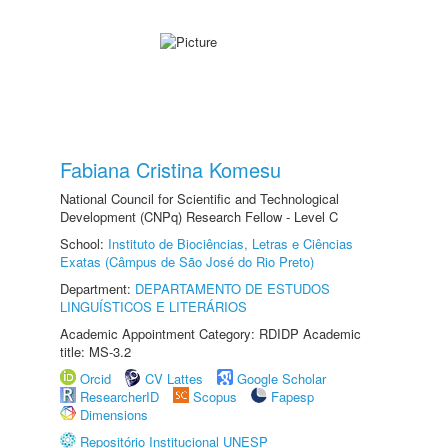
Fabiana Cristina Komesu
National Council for Scientific and Technological
Development (CNPq) Research Fellow - Level C
School:
Instituto de Biociências, Letras e Ciências
Exatas (Câmpus de São José do Rio Preto)
Department:
DEPARTAMENTO DE ESTUDOS
LINGUÍSTICOS E LITERÁRIOS
Academic Appointment Category: RDIDP Academic
title: MS-3.2
Orcid
CV Lattes
Google Scholar
ResearcherID
Scopus
Fapesp
Dimensions
Repositório Institucional UNESP