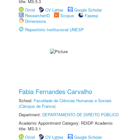
title: MS-5.3
Orcid
CV Lattes
Google Scholar
ResearcherID
Scopus
Fapesp
Dimensions
Repositório Institucional UNESP
Fabia Fernandes Carvalho
School:
Faculdade de Ciências Humanas e Sociais
(Câmpus de Franca)
Department:
DEPARTAMENTO DE DIREITO PÚBLICO
Academic Appointment Category: RDIDP Academic
title: MS-3.1
Orcid
CV Lattes
Google Scholar