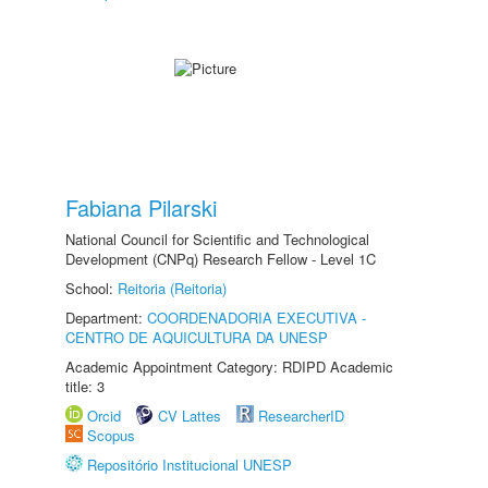
Fabiana Pilarski
National Council for Scientific and Technological
Development (CNPq) Research Fellow - Level 1C
School:
Reitoria (Reitoria)
Department:
COORDENADORIA EXECUTIVA -
CENTRO DE AQUICULTURA DA UNESP
Academic Appointment Category: RDIPD Academic
title: 3
Orcid
CV Lattes
ResearcherID
Scopus
Repositório Institucional UNESP