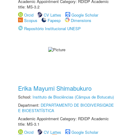
Academic Appointment Category: RDIDP Academic
title: MS-3.2
Orcid
CV Lattes
Google Scholar
Scopus
Fapesp
Dimensions
Repositório Institucional UNESP
Erika Mayumi Shimabukuro
School:
Instituto de Biociências (Câmpus de Botucatu)
Department:
DEPARTAMENTO DE BIODIVERSIDADE
E BIOESTATÍSTICA
Academic Appointment Category: RDIDP Academic
title: MS-3.1
Orcid
CV Lattes
Google Scholar