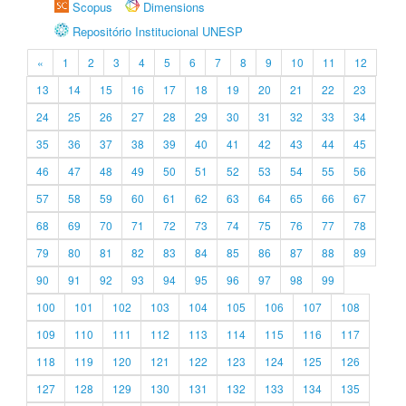
Scopus
Dimensions
Repositório Institucional UNESP
«
1
2
3
4
5
6
7
8
9
10
11
12
13
14
15
16
17
18
19
20
21
22
23
24
25
26
27
28
29
30
31
32
33
34
35
36
37
38
39
40
41
42
43
44
45
46
47
48
49
50
51
52
53
54
55
56
57
58
59
60
61
62
63
64
65
66
67
68
69
70
71
72
73
74
75
76
77
78
79
80
81
82
83
84
85
86
87
88
89
90
91
92
93
94
95
96
97
98
99
100
101
102
103
104
105
106
107
108
109
110
111
112
113
114
115
116
117
118
119
120
121
122
123
124
125
126
127
128
129
130
131
132
133
134
135