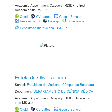
Academic Appointment Category: RDIDP retired
Academic title: MS-3.2
Orcid
CV Lattes
Google Scholar
ResearcherID
Fapesp
Dimensions
Repositório Institucional UNESP
Estela de Oliveira Lima
School:
Faculdade de Medicina (Câmpus de Botucatu)
Department:
DEPARTAMENTO DE CLÍNICA MÉDICA
Academic Appointment Category: RDIDP Academic
title: MS-3.2
Orcid
CV Lattes
Google Scholar