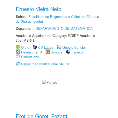
Ernesto Vieira Neto
School:
Faculdade de Engenharia e Ciências (Câmpus
de Guaratinguetá)
Department:
DEPARTAMENTO DE MATEMÁTICA
Academic Appointment Category: RDIDP Academic
title: MS-5.3
Orcid
CV Lattes
Google Scholar
ResearcherID
Scopus
Fapesp
Dimensions
Repositório Institucional UNESP
Erotilde Goreti Pezatti