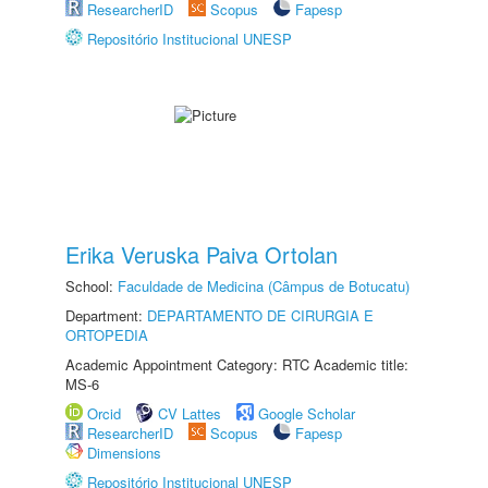
ResearcherID
Scopus
Fapesp
Repositório Institucional UNESP
Erika Veruska Paiva Ortolan
School:
Faculdade de Medicina (Câmpus de Botucatu)
Department:
DEPARTAMENTO DE CIRURGIA E
ORTOPEDIA
Academic Appointment Category: RTC Academic title:
MS-6
Orcid
CV Lattes
Google Scholar
ResearcherID
Scopus
Fapesp
Dimensions
Repositório Institucional UNESP