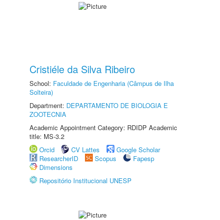
Cristiéle da Silva Ribeiro
School:
Faculdade de Engenharia (Câmpus de Ilha
Solteira)
Department:
DEPARTAMENTO DE BIOLOGIA E
ZOOTECNIA
Academic Appointment Category: RDIDP Academic
title: MS-3.2
Orcid
CV Lattes
Google Scholar
ResearcherID
Scopus
Fapesp
Dimensions
Repositório Institucional UNESP