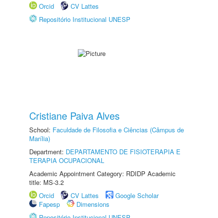
Orcid
CV Lattes
Repositório Institucional UNESP
Cristiane Paiva Alves
School:
Faculdade de Filosofia e Ciências (Câmpus de
Marília)
Department:
DEPARTAMENTO DE FISIOTERAPIA E
TERAPIA OCUPACIONAL
Academic Appointment Category: RDIDP Academic
title: MS-3.2
Orcid
CV Lattes
Google Scholar
Fapesp
Dimensions
Repositório Institucional UNESP