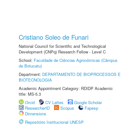
Cristiano Soleo de Funari
National Council for Scientific and Technological
Development (CNPq) Research Fellow - Level C
School:
Faculdade de Ciências Agronômicas (Câmpus
de Botucatu)
Department:
DEPARTAMENTO DE BIOPROCESSOS E
BIOTECNOLOGIA
Academic Appointment Category: RDIDP Academic
title: MS-5.3
Orcid
CV Lattes
Google Scholar
ResearcherID
Scopus
Fapesp
Dimensions
Repositório Institucional UNESP