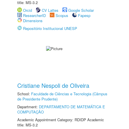
title: MS-3.2
Orcid
CV Lattes
Google Scholar
ResearcherID
Scopus
Fapesp
Dimensions
Repositório Institucional UNESP
Cristiane Nespoli de Oliveira
School:
Faculdade de Ciências e Tecnologia (Câmpus
de Presidente Prudente)
Department:
DEPARTAMENTO DE MATEMÁTICA E
COMPUTAÇÃO
Academic Appointment Category: RDIDP Academic
title: MS-3.2