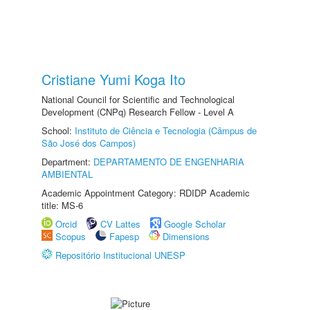
Cristiane Yumi Koga Ito
National Council for Scientific and Technological
Development (CNPq) Research Fellow - Level A
School:
Instituto de Ciência e Tecnologia (Câmpus de
São José dos Campos)
Department:
DEPARTAMENTO DE ENGENHARIA
AMBIENTAL
Academic Appointment Category: RDIDP Academic
title: MS-6
Orcid
CV Lattes
Google Scholar
Scopus
Fapesp
Dimensions
Repositório Institucional UNESP