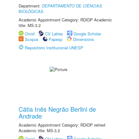
Department:
DEPARTAMENTO DE CIÊNCIAS
BIOLÓGICAS
Academic Appointment Category: RDIDP Academic
title: MS-3.2
Orcid
CV Lattes
Google Scholar
Scopus
Fapesp
Dimensions
Repositório Institucional UNESP
Cátia Inês Negrão Berlini de
Andrade
Academic Appointment Category: RDIDP retired
Academic title: MS-3.2
Orcid
CV Lattes
Google Scholar