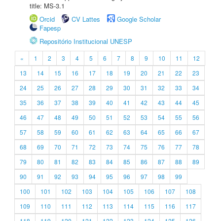
title: MS-3.1
Orcid
CV Lattes
Google Scholar
Fapesp
Repositório Institucional UNESP
«
1
2
3
4
5
6
7
8
9
10
11
12
13
14
15
16
17
18
19
20
21
22
23
24
25
26
27
28
29
30
31
32
33
34
35
36
37
38
39
40
41
42
43
44
45
46
47
48
49
50
51
52
53
54
55
56
57
58
59
60
61
62
63
64
65
66
67
68
69
70
71
72
73
74
75
76
77
78
79
80
81
82
83
84
85
86
87
88
89
90
91
92
93
94
95
96
97
98
99
100
101
102
103
104
105
106
107
108
109
110
111
112
113
114
115
116
117
118
119
120
121
122
123
124
125
126