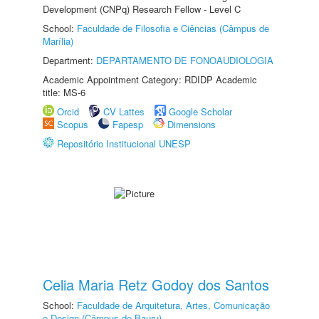
Development (CNPq) Research Fellow - Level C
School:
Faculdade de Filosofia e Ciências (Câmpus de
Marília)
Department:
DEPARTAMENTO DE FONOAUDIOLOGIA
Academic Appointment Category: RDIDP Academic
title: MS-6
Orcid
CV Lattes
Google Scholar
Scopus
Fapesp
Dimensions
Repositório Institucional UNESP
Celia Maria Retz Godoy dos Santos
School:
Faculdade de Arquitetura, Artes, Comunicação
e Design (Câmpus de Bauru)