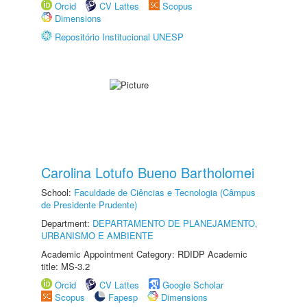
Orcid
CV Lattes
Scopus
Dimensions
Repositório Institucional UNESP
Carolina Lotufo Bueno Bartholomei
School:
Faculdade de Ciências e Tecnologia (Câmpus
de Presidente Prudente)
Department:
DEPARTAMENTO DE PLANEJAMENTO,
URBANISMO E AMBIENTE
Academic Appointment Category: RDIDP Academic
title: MS-3.2
Orcid
CV Lattes
Google Scholar
Scopus
Fapesp
Dimensions