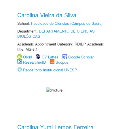
Carolina Vieira da Silva
School:
Faculdade de Ciências (Câmpus de Bauru)
Department:
DEPARTAMENTO DE CIÊNCIAS
BIOLÓGICAS
Academic Appointment Category: RDIDP Academic
title: MS-3.1
Orcid
CV Lattes
Google Scholar
ResearcherID
Scopus
Repositório Institucional UNESP
Carolina Yumi Lemos Ferreira