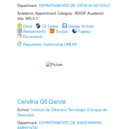
Department:
DEPARTAMENTO DE CIÊNCIA DO SOLO
Academic Appointment Category: RDIDP Academic
title: MS-5.3
Orcid
CV Lattes
Google Scholar
ResearcherID
Scopus
Fapesp
Dimensions
Repositório Institucional UNESP
Carolina Gil Garcia
School:
Instituto de Ciência e Tecnologia (Câmpus de
Sorocaba)
Department:
DEPARTAMENTO DE ENGENHARIA
AMBIENTAL