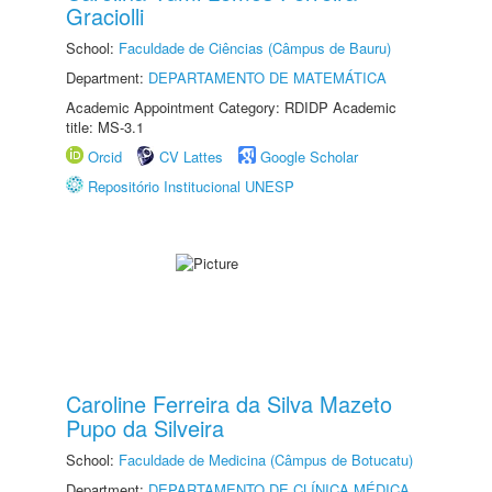
Graciolli
School:
Faculdade de Ciências (Câmpus de Bauru)
Department:
DEPARTAMENTO DE MATEMÁTICA
Academic Appointment Category: RDIDP Academic
title: MS-3.1
Orcid
CV Lattes
Google Scholar
Repositório Institucional UNESP
Caroline Ferreira da Silva Mazeto
Pupo da Silveira
School:
Faculdade de Medicina (Câmpus de Botucatu)
Department:
DEPARTAMENTO DE CLÍNICA MÉDICA