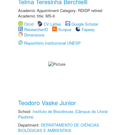
Telma Teresinha Berchielli
Academic Appointment Category: RDIDP retired
Academic title: MS-6
Orcid
CV Lattes
Google Scholar
ResearcherID
Scopus
Fapesp
Dimensions
Repositório Institucional UNESP
Teodoro Vaske Junior
School:
Instituto de Biociências (Câmpus do Litoral
Paulista)
Department:
DEPARTAMENTO DE CIÊNCIAS
BIOLÓGICAS E AMBIENTAIS