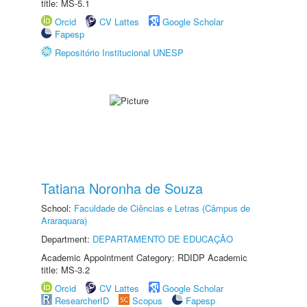
title: MS-5.1
Orcid
CV Lattes
Google Scholar
Fapesp
Repositório Institucional UNESP
Tatiana Noronha de Souza
School:
Faculdade de Ciências e Letras (Câmpus de
Araraquara)
Department:
DEPARTAMENTO DE EDUCAÇÃO
Academic Appointment Category: RDIDP Academic
title: MS-3.2
Orcid
CV Lattes
Google Scholar
ResearcherID
Scopus
Fapesp