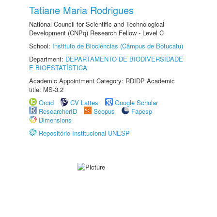
Tatiane Maria Rodrigues
National Council for Scientific and Technological
Development (CNPq) Research Fellow - Level C
School:
Instituto de Biociências (Câmpus de Botucatu)
Department:
DEPARTAMENTO DE BIODIVERSIDADE
E BIOESTATÍSTICA
Academic Appointment Category: RDIDP Academic
title: MS-3.2
Orcid
CV Lattes
Google Scholar
ResearcherID
Scopus
Fapesp
Dimensions
Repositório Institucional UNESP