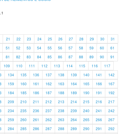
.1
21
22
23
24
25
26
27
28
29
30
31
51
52
53
54
55
56
57
58
59
60
61
81
82
83
84
85
86
87
88
89
90
91
109
110
111
112
113
114
115
116
117
3
134
135
136
137
138
139
140
141
142
8
159
160
161
162
163
164
165
166
167
3
184
185
186
187
188
189
190
191
192
8
209
210
211
212
213
214
215
216
217
3
234
235
236
237
238
239
240
241
242
8
259
260
261
262
263
264
265
266
267
3
284
285
286
287
288
289
290
291
292