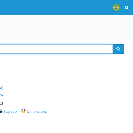
a)
CA
.3
Fapesp
Dimensions