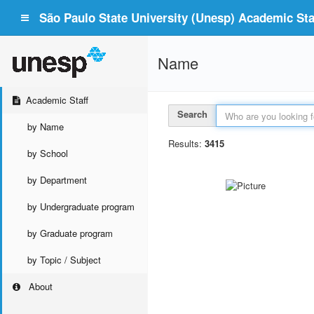
São Paulo State University (Unesp) Academic Staf
Name
Academic Staff
Search
by Name
Results:
3415
by School
by Department
by Undergraduate program
by Graduate program
by Topic / Subject
About