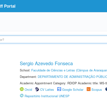
f Portal
Sergio Azevedo Fonseca
School:
Faculdade de Ciências e Letras (Câmpus de Araraquar
Department:
DEPARTAMENTO DE ADMINISTRAÇÃO PÚBLI
Academic Appointment Category: RDIDP Academic title: MS-5
Orcid
CV Lattes
Google Scholar
Scopus
Repositório Institucional UNESP