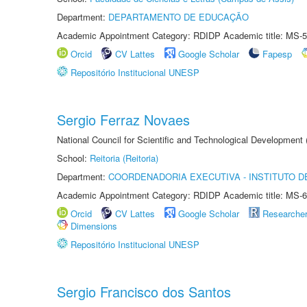
Department:
DEPARTAMENTO DE EDUCAÇÃO
Academic Appointment Category: RDIDP Academic title: MS-5
Orcid
CV Lattes
Google Scholar
Fapesp
Repositório Institucional UNESP
Sergio Ferraz Novaes
National Council for Scientific and Technological Development
School:
Reitoria (Reitoria)
Department:
COORDENADORIA EXECUTIVA - INSTITUTO DE
Academic Appointment Category: RDIDP Academic title: MS-6
Orcid
CV Lattes
Google Scholar
Researche
Dimensions
Repositório Institucional UNESP
Sergio Francisco dos Santos