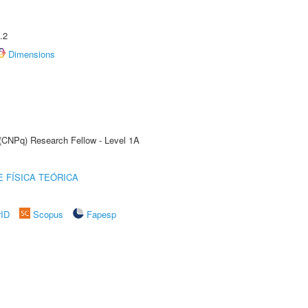
.2
Dimensions
 (CNPq) Research Fellow - Level 1A
 FÍSICA TEÓRICA
rID
Scopus
Fapesp