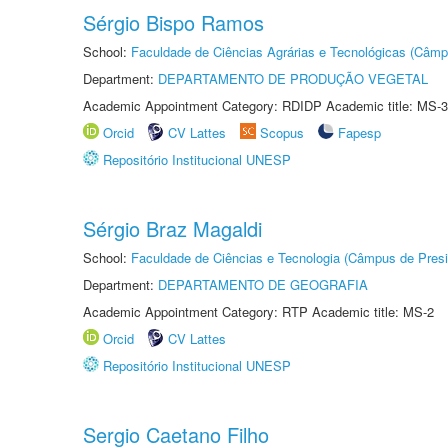
Sérgio Bispo Ramos
School:
Faculdade de Ciências Agrárias e Tecnológicas (Câm
Department:
DEPARTAMENTO DE PRODUÇÃO VEGETAL
Academic Appointment Category: RDIDP Academic title: MS-3
Orcid
CV Lattes
Scopus
Fapesp
Repositório Institucional UNESP
Sérgio Braz Magaldi
School:
Faculdade de Ciências e Tecnologia (Câmpus de Presi
Department:
DEPARTAMENTO DE GEOGRAFIA
Academic Appointment Category: RTP Academic title: MS-2
Orcid
CV Lattes
Repositório Institucional UNESP
Sergio Caetano Filho