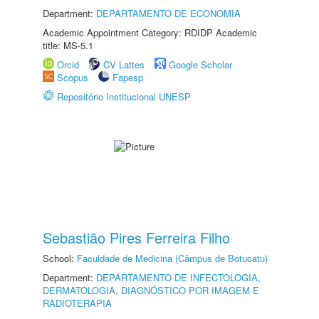
Department:
DEPARTAMENTO DE ECONOMIA
Academic Appointment Category: RDIDP Academic
title: MS-5.1
Orcid
CV Lattes
Google Scholar
Scopus
Fapesp
Repositório Institucional UNESP
Sebastião Pires Ferreira Filho
School:
Faculdade de Medicina (Câmpus de Botucatu)
Department:
DEPARTAMENTO DE INFECTOLOGIA,
DERMATOLOGIA, DIAGNÓSTICO POR IMAGEM E
RADIOTERAPIA