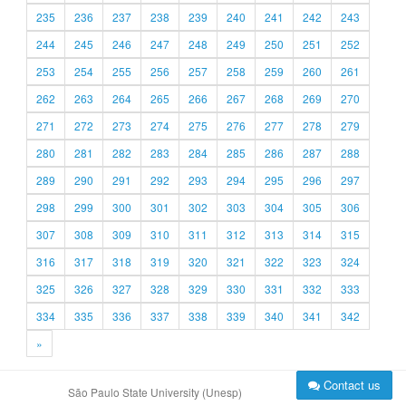
235
236
237
238
239
240
241
242
243
244
245
246
247
248
249
250
251
252
253
254
255
256
257
258
259
260
261
262
263
264
265
266
267
268
269
270
271
272
273
274
275
276
277
278
279
280
281
282
283
284
285
286
287
288
289
290
291
292
293
294
295
296
297
298
299
300
301
302
303
304
305
306
307
308
309
310
311
312
313
314
315
316
317
318
319
320
321
322
323
324
325
326
327
328
329
330
331
332
333
334
335
336
337
338
339
340
341
342
»
Contact us
São Paulo State University (Unesp)