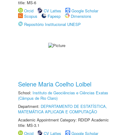
title: MS-6
Orcid
CV Lattes
Google Scholar
Scopus
Fapesp
Dimensions
Repositório Institucional UNESP
Selene Maria Coelho Loibel
School:
Instituto de Geociências e Ciências Exatas
(Câmpus de Rio Claro)
Department:
DEPARTAMENTO DE ESTATÍSTICA,
MATEMÁTICA APLICADA E COMPUTAÇÃO
Academic Appointment Category: RDIDP Academic
title: MS-3.1
Orcid
CV Lattes
Google Scholar