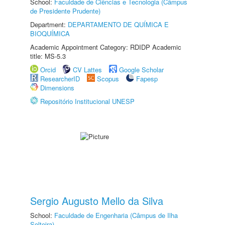
School:
Faculdade de Ciências e Tecnologia (Câmpus
de Presidente Prudente)
Department:
DEPARTAMENTO DE QUÍMICA E
BIOQUÍMICA
Academic Appointment Category: RDIDP Academic
title: MS-5.3
Orcid
CV Lattes
Google Scholar
ResearcherID
Scopus
Fapesp
Dimensions
Repositório Institucional UNESP
Sergio Augusto Mello da Silva
School:
Faculdade de Engenharia (Câmpus de Ilha
Solteira)