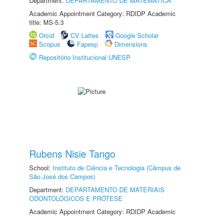
Department:
DEPARTAMENTO DE MATEMÁTICA
Academic Appointment Category: RDIDP Academic
title: MS-5.3
Orcid
CV Lattes
Google Scholar
Scopus
Fapesp
Dimensions
Repositório Institucional UNESP
Rubens Nisie Tango
School:
Instituto de Ciência e Tecnologia (Câmpus de
São José dos Campos)
Department:
DEPARTAMENTO DE MATERIAIS
ODONTOLÓGICOS E PRÓTESE
Academic Appointment Category: RDIDP Academic