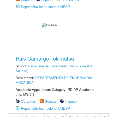
Repositório Institucional UNESP
Ruis Camargo Tokimatsu
School:
Faculdade de Engenharia (Câmpus de Ilha
Solteira)
Department:
DEPARTAMENTO DE ENGENHARIA
MECÂNICA
Academic Appointment Category: RDIDP Academic
title: MS-5.3
CV Lattes
Scopus
Fapesp
Repositório Institucional UNESP