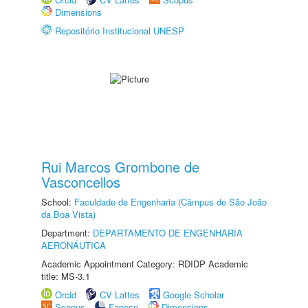
Dimensions
Repositório Institucional UNESP
Rui Marcos Grombone de
Vasconcellos
School:
Faculdade de Engenharia (Câmpus de São João
da Boa Vista)
Department:
DEPARTAMENTO DE ENGENHARIA
AERONÁUTICA
Academic Appointment Category: RDIDP Academic
title: MS-3.1
Orcid
CV Lattes
Google Scholar
Scopus
Fapesp
Dimensions