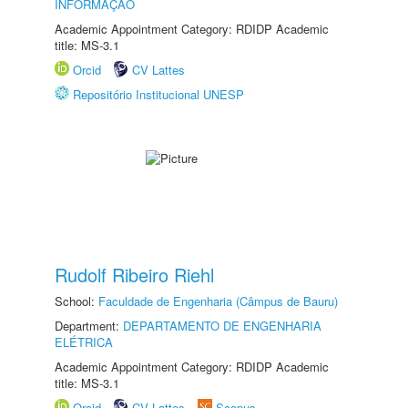
INFORMAÇÃO
Academic Appointment Category: RDIDP Academic
title: MS-3.1
Orcid
CV Lattes
Repositório Institucional UNESP
Rudolf Ribeiro Riehl
School:
Faculdade de Engenharia (Câmpus de Bauru)
Department:
DEPARTAMENTO DE ENGENHARIA
ELÉTRICA
Academic Appointment Category: RDIDP Academic
title: MS-3.1
Orcid
CV Lattes
Scopus