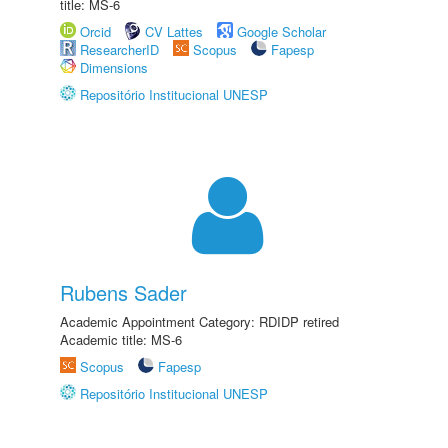
title: MS-6
Orcid
CV Lattes
Google Scholar
ResearcherID
Scopus
Fapesp
Dimensions
Repositório Institucional UNESP
Rubens Sader
Academic Appointment Category: RDIDP retired
Academic title: MS-6
Scopus
Fapesp
Repositório Institucional UNESP