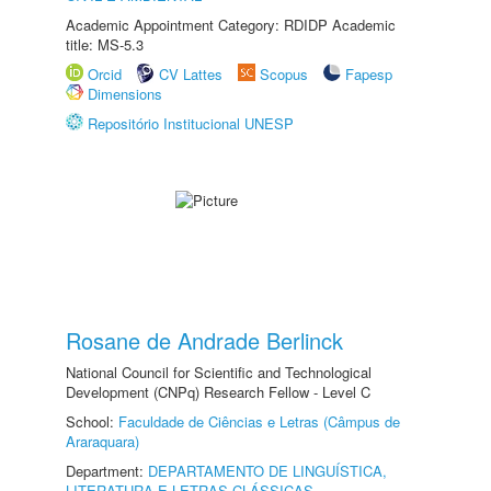
Academic Appointment Category: RDIDP Academic
title: MS-5.3
Orcid
CV Lattes
Scopus
Fapesp
Dimensions
Repositório Institucional UNESP
Rosane de Andrade Berlinck
National Council for Scientific and Technological
Development (CNPq) Research Fellow - Level C
School:
Faculdade de Ciências e Letras (Câmpus de
Araraquara)
Department:
DEPARTAMENTO DE LINGUÍSTICA,
LITERATURA E LETRAS CLÁSSICAS