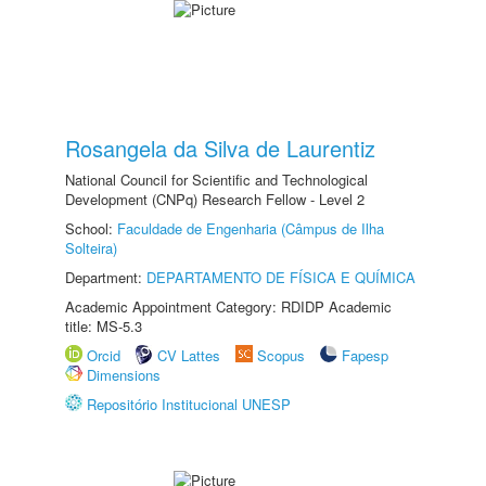
Rosangela da Silva de Laurentiz
National Council for Scientific and Technological
Development (CNPq) Research Fellow - Level 2
School:
Faculdade de Engenharia (Câmpus de Ilha
Solteira)
Department:
DEPARTAMENTO DE FÍSICA E QUÍMICA
Academic Appointment Category: RDIDP Academic
title: MS-5.3
Orcid
CV Lattes
Scopus
Fapesp
Dimensions
Repositório Institucional UNESP