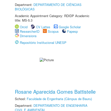
Department:
DEPARTAMENTO DE CIÊNCIAS
BIOLÓGICAS
Academic Appointment Category: RDIDP Academic
title: MS-5.3
Orcid
CV Lattes
Google Scholar
ResearcherID
Scopus
Fapesp
Dimensions
Repositório Institucional UNESP
Rosane Aparecida Gomes Battistelle
School:
Faculdade de Engenharia (Câmpus de Bauru)
Department:
DEPARTAMENTO DE ENGENHARIA
CIVIL E AMBIENTAL