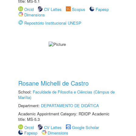
title: MS-5.1
Orcid
CV Lattes
Scopus
Fapesp
Dimensions
Repositório Institucional UNESP
Rosane Michelli de Castro
School:
Faculdade de Filosofia e Ciências (Câmpus de
Marília)
Department:
DEPARTAMENTO DE DIDÁTICA
Academic Appointment Category: RDIDP Academic
title: MS-5.3
Orcid
CV Lattes
Google Scholar
Fapesp
Dimensions