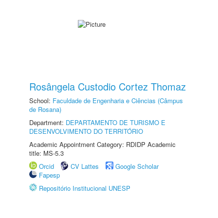
Rosângela Custodio Cortez Thomaz
School:
Faculdade de Engenharia e Ciências (Câmpus
de Rosana)
Department:
DEPARTAMENTO DE TURISMO E
DESENVOLVIMENTO DO TERRITÓRIO
Academic Appointment Category: RDIDP Academic
title: MS-5.3
Orcid
CV Lattes
Google Scholar
Fapesp
Repositório Institucional UNESP