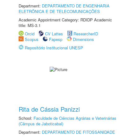
Department:
DEPARTAMENTO DE ENGENHARIA
ELETRÔNICA E DE TELECOMUNICAÇÕES
Academic Appointment Category: RDIDP Academic
title: MS-3.1
Orcid
CV Lattes
ResearcherID
Scopus
Fapesp
Dimensions
Repositório Institucional UNESP
Rita de Cássia Panizzi
School:
Faculdade de Ciências Agrárias e Veterinárias
(Câmpus de Jaboticabal)
Department:
DEPARTAMENTO DE FITOSSANIDADE