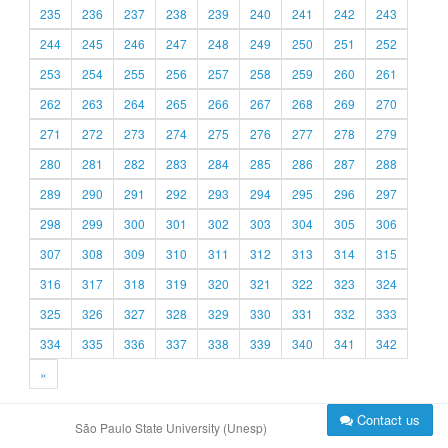
235
236
237
238
239
240
241
242
243
244
245
246
247
248
249
250
251
252
253
254
255
256
257
258
259
260
261
262
263
264
265
266
267
268
269
270
271
272
273
274
275
276
277
278
279
280
281
282
283
284
285
286
287
288
289
290
291
292
293
294
295
296
297
298
299
300
301
302
303
304
305
306
307
308
309
310
311
312
313
314
315
316
317
318
319
320
321
322
323
324
325
326
327
328
329
330
331
332
333
334
335
336
337
338
339
340
341
342
»
Contact us
São Paulo State University (Unesp)