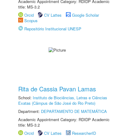
Academic Appointment Category: RDIDP Academic
title: MS-3.2
Orcid
CV Lattes
Google Scholar
Scopus
Repositório Institucional UNESP
Rita de Cassia Pavan Lamas
School:
Instituto de Biociências, Letras e Ciências
Exatas (Câmpus de São José do Rio Preto)
Department:
DEPARTAMENTO DE MATEMÁTICA
Academic Appointment Category: RDIDP Academic
title: MS-3.2
Orcid
CV Lattes
ResearcherID