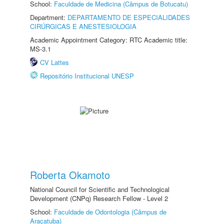
School:
Faculdade de Medicina (Câmpus de Botucatu)
Department:
DEPARTAMENTO DE ESPECIALIDADES
CIRÚRGICAS E ANESTESIOLOGIA
Academic Appointment Category: RTC Academic title:
MS-3.1
CV Lattes
Repositório Institucional UNESP
Roberta Okamoto
National Council for Scientific and Technological
Development (CNPq) Research Fellow - Level 2
School:
Faculdade de Odontologia (Câmpus de
Araçatuba)