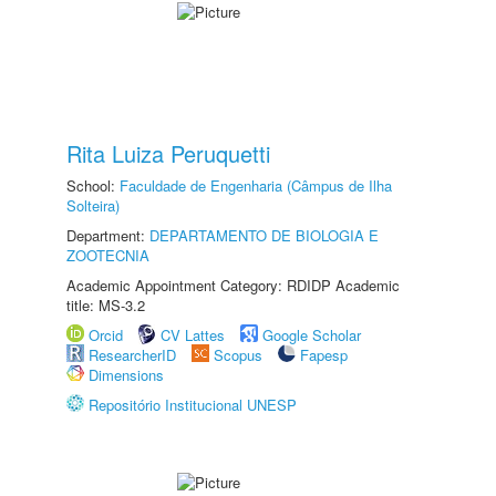
Rita Luiza Peruquetti
School:
Faculdade de Engenharia (Câmpus de Ilha
Solteira)
Department:
DEPARTAMENTO DE BIOLOGIA E
ZOOTECNIA
Academic Appointment Category: RDIDP Academic
title: MS-3.2
Orcid
CV Lattes
Google Scholar
ResearcherID
Scopus
Fapesp
Dimensions
Repositório Institucional UNESP