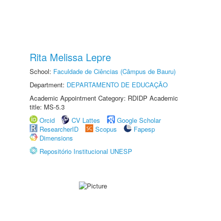
Rita Melissa Lepre
School:
Faculdade de Ciências (Câmpus de Bauru)
Department:
DEPARTAMENTO DE EDUCAÇÃO
Academic Appointment Category: RDIDP Academic
title: MS-5.3
Orcid
CV Lattes
Google Scholar
ResearcherID
Scopus
Fapesp
Dimensions
Repositório Institucional UNESP