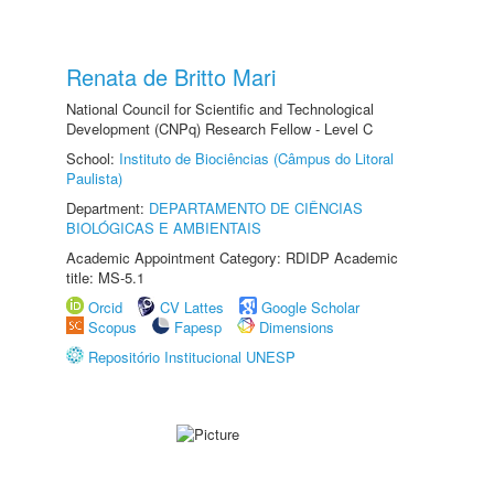
Renata de Britto Mari
National Council for Scientific and Technological
Development (CNPq) Research Fellow - Level C
School:
Instituto de Biociências (Câmpus do Litoral
Paulista)
Department:
DEPARTAMENTO DE CIÊNCIAS
BIOLÓGICAS E AMBIENTAIS
Academic Appointment Category: RDIDP Academic
title: MS-5.1
Orcid
CV Lattes
Google Scholar
Scopus
Fapesp
Dimensions
Repositório Institucional UNESP