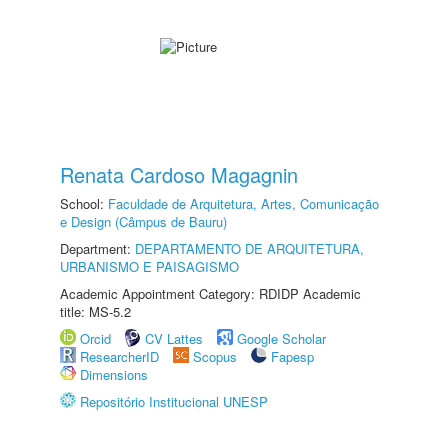
Renata Cardoso Magagnin
School:
Faculdade de Arquitetura, Artes, Comunicação
e Design (Câmpus de Bauru)
Department:
DEPARTAMENTO DE ARQUITETURA,
URBANISMO E PAISAGISMO
Academic Appointment Category: RDIDP Academic
title: MS-5.2
Orcid
CV Lattes
Google Scholar
ResearcherID
Scopus
Fapesp
Dimensions
Repositório Institucional UNESP