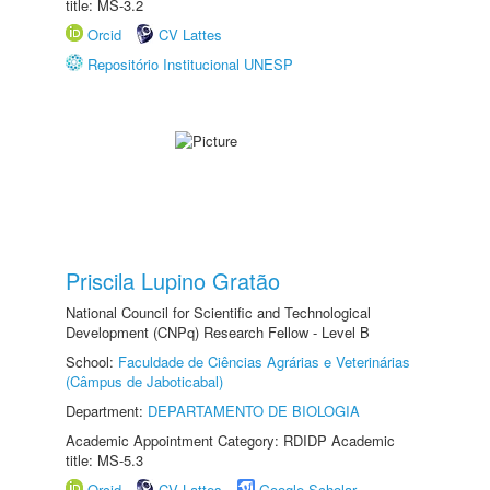
title: MS-3.2
Orcid
CV Lattes
Repositório Institucional UNESP
Priscila Lupino Gratão
National Council for Scientific and Technological
Development (CNPq) Research Fellow - Level B
School:
Faculdade de Ciências Agrárias e Veterinárias
(Câmpus de Jaboticabal)
Department:
DEPARTAMENTO DE BIOLOGIA
Academic Appointment Category: RDIDP Academic
title: MS-5.3
Orcid
CV Lattes
Google Scholar