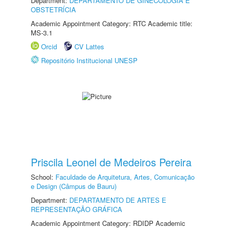
Department:
DEPARTAMENTO DE GINECOLOGIA E
OBSTETRÍCIA
Academic Appointment Category: RTC Academic title:
MS-3.1
Orcid
CV Lattes
Repositório Institucional UNESP
Priscila Leonel de Medeiros Pereira
School:
Faculdade de Arquitetura, Artes, Comunicação
e Design (Câmpus de Bauru)
Department:
DEPARTAMENTO DE ARTES E
REPRESENTAÇÃO GRÁFICA
Academic Appointment Category: RDIDP Academic