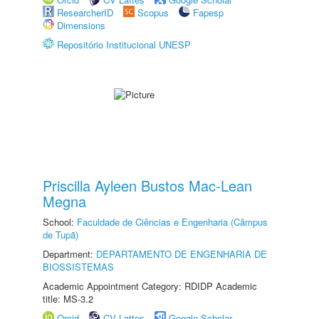
ResearcherID
Scopus
Fapesp
Dimensions
Repositório Institucional UNESP
Priscilla Ayleen Bustos Mac-Lean
Megna
School:
Faculdade de Ciências e Engenharia (Câmpus
de Tupã)
Department:
DEPARTAMENTO DE ENGENHARIA DE
BIOSSISTEMAS
Academic Appointment Category: RDIDP Academic
title: MS-3.2
Orcid
CV Lattes
Google Scholar