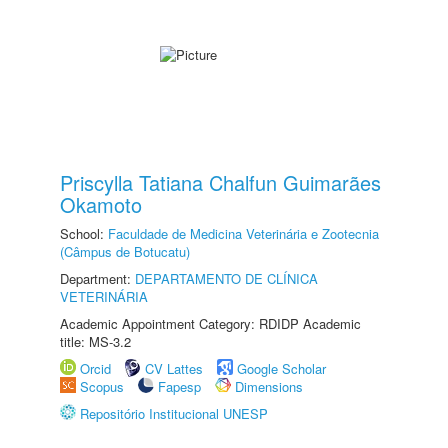
Priscylla Tatiana Chalfun Guimarães
Okamoto
School:
Faculdade de Medicina Veterinária e Zootecnia
(Câmpus de Botucatu)
Department:
DEPARTAMENTO DE CLÍNICA
VETERINÁRIA
Academic Appointment Category: RDIDP Academic
title: MS-3.2
Orcid
CV Lattes
Google Scholar
Scopus
Fapesp
Dimensions
Repositório Institucional UNESP