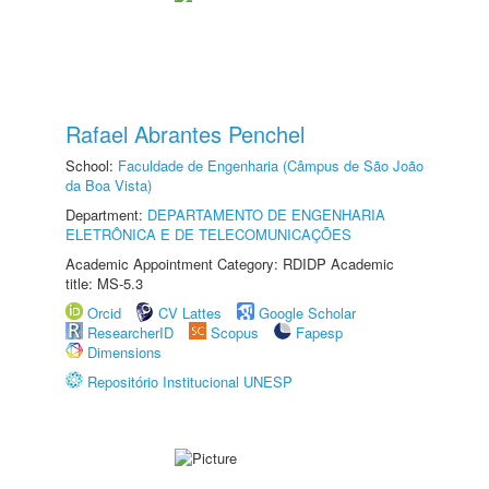
Rafael Abrantes Penchel
School:
Faculdade de Engenharia (Câmpus de São João
da Boa Vista)
Department:
DEPARTAMENTO DE ENGENHARIA
ELETRÔNICA E DE TELECOMUNICAÇÕES
Academic Appointment Category: RDIDP Academic
title: MS-5.3
Orcid
CV Lattes
Google Scholar
ResearcherID
Scopus
Fapesp
Dimensions
Repositório Institucional UNESP