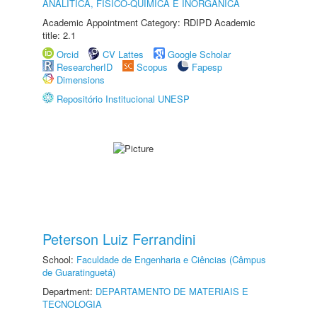
ANALÍTICA, FÍSICO-QUÍMICA E INORGÂNICA
Academic Appointment Category: RDIPD Academic
title: 2.1
Orcid
CV Lattes
Google Scholar
ResearcherID
Scopus
Fapesp
Dimensions
Repositório Institucional UNESP
Peterson Luiz Ferrandini
School:
Faculdade de Engenharia e Ciências (Câmpus
de Guaratinguetá)
Department:
DEPARTAMENTO DE MATERIAIS E
TECNOLOGIA