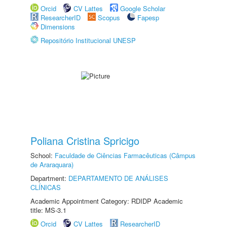
Orcid
CV Lattes
Google Scholar
ResearcherID
Scopus
Fapesp
Dimensions
Repositório Institucional UNESP
Poliana Cristina Spricigo
School:
Faculdade de Ciências Farmacêuticas (Câmpus
de Araraquara)
Department:
DEPARTAMENTO DE ANÁLISES
CLÍNICAS
Academic Appointment Category: RDIDP Academic
title: MS-3.1
Orcid
CV Lattes
ResearcherID