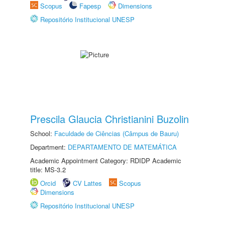
Scopus
Fapesp
Dimensions
Repositório Institucional UNESP
Prescila Glaucia Christianini Buzolin
School:
Faculdade de Ciências (Câmpus de Bauru)
Department:
DEPARTAMENTO DE MATEMÁTICA
Academic Appointment Category: RDIDP Academic
title: MS-3.2
Orcid
CV Lattes
Scopus
Dimensions
Repositório Institucional UNESP