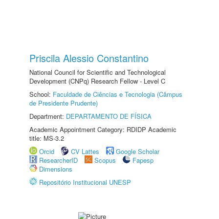
Priscila Alessio Constantino
National Council for Scientific and Technological
Development (CNPq) Research Fellow - Level C
School:
Faculdade de Ciências e Tecnologia (Câmpus
de Presidente Prudente)
Department:
DEPARTAMENTO DE FÍSICA
Academic Appointment Category: RDIDP Academic
title: MS-3.2
Orcid
CV Lattes
Google Scholar
ResearcherID
Scopus
Fapesp
Dimensions
Repositório Institucional UNESP