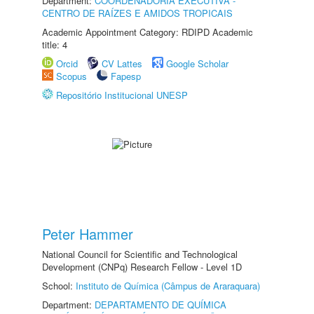
Department:
COORDENADORIA EXECUTIVA -
CENTRO DE RAÍZES E AMIDOS TROPICAIS
Academic Appointment Category: RDIPD Academic
title: 4
Orcid
CV Lattes
Google Scholar
Scopus
Fapesp
Repositório Institucional UNESP
Peter Hammer
National Council for Scientific and Technological
Development (CNPq) Research Fellow - Level 1D
School:
Instituto de Química (Câmpus de Araraquara)
Department:
DEPARTAMENTO DE QUÍMICA