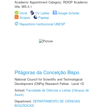
Academic Appointment Category: RDIDP Academic
title: MS-3.1
Orcid
CV Lattes
Google Scholar
Scopus
Fapesp
Repositório Institucional UNESP
Pitágoras da Conceição Bispo
National Council for Scientific and Technological
Development (CNPq) Research Fellow - Level 1D
School:
Faculdade de Ciências e Letras (Câmpus de
Assis)
Department:
DEPARTAMENTO DE CIÊNCIAS
BIOLÓGICAS