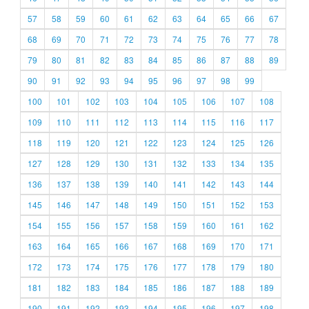
57
58
59
60
61
62
63
64
65
66
67
68
69
70
71
72
73
74
75
76
77
78
79
80
81
82
83
84
85
86
87
88
89
90
91
92
93
94
95
96
97
98
99
100
101
102
103
104
105
106
107
108
109
110
111
112
113
114
115
116
117
118
119
120
121
122
123
124
125
126
127
128
129
130
131
132
133
134
135
136
137
138
139
140
141
142
143
144
145
146
147
148
149
150
151
152
153
154
155
156
157
158
159
160
161
162
163
164
165
166
167
168
169
170
171
172
173
174
175
176
177
178
179
180
181
182
183
184
185
186
187
188
189
190
191
192
193
194
195
196
197
198