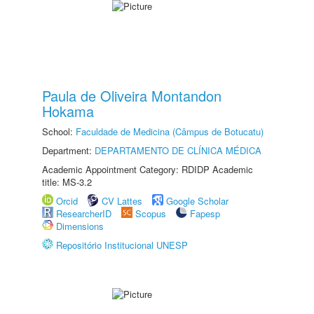
Paula de Oliveira Montandon
Hokama
School:
Faculdade de Medicina (Câmpus de Botucatu)
Department:
DEPARTAMENTO DE CLÍNICA MÉDICA
Academic Appointment Category: RDIDP Academic
title: MS-3.2
Orcid
CV Lattes
Google Scholar
ResearcherID
Scopus
Fapesp
Dimensions
Repositório Institucional UNESP