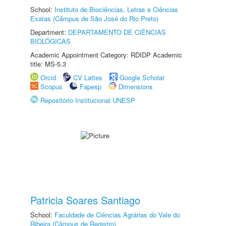
School:
Instituto de Biociências, Letras e Ciências
Exatas (Câmpus de São José do Rio Preto)
Department:
DEPARTAMENTO DE CIÊNCIAS
BIOLÓGICAS
Academic Appointment Category: RDIDP Academic
title: MS-5.3
Orcid
CV Lattes
Google Scholar
Scopus
Fapesp
Dimensions
Repositório Institucional UNESP
Patricia Soares Santiago
School:
Faculdade de Ciências Agrárias do Vale do
Ribeira (Câmpus de Registro)