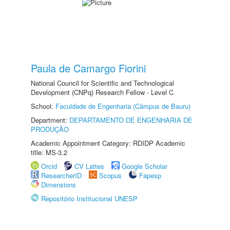
Paula de Camargo Fiorini
National Council for Scientific and Technological
Development (CNPq) Research Fellow - Level C
School:
Faculdade de Engenharia (Câmpus de Bauru)
Department:
DEPARTAMENTO DE ENGENHARIA DE
PRODUÇÃO
Academic Appointment Category: RDIDP Academic
title: MS-3.2
Orcid
CV Lattes
Google Scholar
ResearcherID
Scopus
Fapesp
Dimensions
Repositório Institucional UNESP