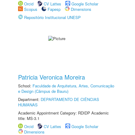
Orcid
CV Lattes
Google Scholar
Scopus
Fapesp
Dimensions
Repositório Institucional UNESP
Patricia Veronica Moreira
School:
Faculdade de Arquitetura, Artes, Comunicação
e Design (Câmpus de Bauru)
Department:
DEPARTAMENTO DE CIÊNCIAS
HUMANAS
Academic Appointment Category: RDIDP Academic
title: MS-3.1
Orcid
CV Lattes
Google Scholar
Dimensions