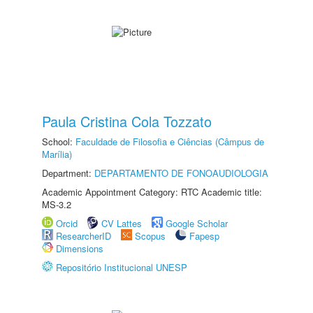
Paula Cristina Cola Tozzato
School:
Faculdade de Filosofia e Ciências (Câmpus de
Marília)
Department:
DEPARTAMENTO DE FONOAUDIOLOGIA
Academic Appointment Category: RTC Academic title:
MS-3.2
Orcid
CV Lattes
Google Scholar
ResearcherID
Scopus
Fapesp
Dimensions
Repositório Institucional UNESP