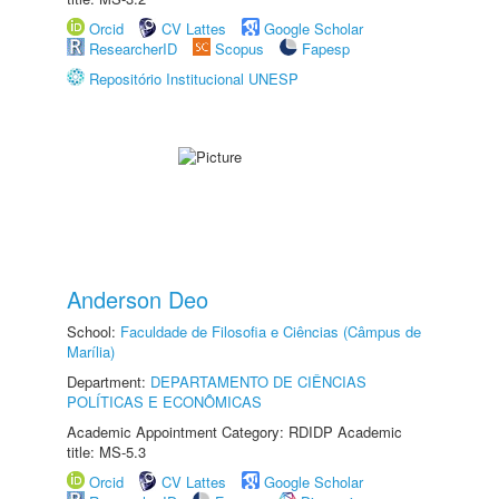
Orcid
CV Lattes
Google Scholar
ResearcherID
Scopus
Fapesp
Repositório Institucional UNESP
Anderson Deo
School:
Faculdade de Filosofia e Ciências (Câmpus de
Marília)
Department:
DEPARTAMENTO DE CIÊNCIAS
POLÍTICAS E ECONÔMICAS
Academic Appointment Category: RDIDP Academic
title: MS-5.3
Orcid
CV Lattes
Google Scholar