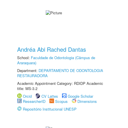
Andréa Abi Rached Dantas
School:
Faculdade de Odontologia (Câmpus de
Araraquara)
Department:
DEPARTAMENTO DE ODONTOLOGIA
RESTAURADORA
Academic Appointment Category: RDIDP Academic
title: MS-3.2
Orcid
CV Lattes
Google Scholar
ResearcherID
Scopus
Dimensions
Repositório Institucional UNESP