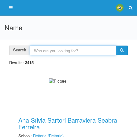
Name
Search
Results:
3415
Ana Sílvia Sartori Barraviera Seabra
Ferreira
School:
Reitoria (Reitoria)