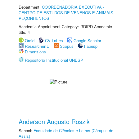
Department:
COORDENADORIA EXECUTIVA -
CENTRO DE ESTUDOS DE VENENOS E ANIMAIS
PEÇONHENTOS
Academic Appointment Category: RDIPD Academic
title: 4
Orcid
CV Lattes
Google Scholar
ResearcherID
Scopus
Fapesp
Dimensions
Repositório Institucional UNESP
Anderson Augusto Roszik
School:
Faculdade de Ciências e Letras (Câmpus de
Assis)