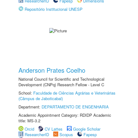
ResearcherID
Fapesp
Dimensions
Repositório Institucional UNESP
Anderson Prates Coelho
National Council for Scientific and Technological
Development (CNPq) Research Fellow - Level C
School:
Faculdade de Ciências Agrárias e Veterinárias
(Câmpus de Jaboticabal)
Department:
DEPARTAMENTO DE ENGENHARIA
Academic Appointment Category: RDIDP Academic
title: MS-3.2
Orcid
CV Lattes
Google Scholar
ResearcherID
Scopus
Fapesp