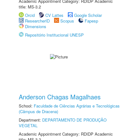
Academic Appointment Category: RDIDP Academic
title: MS-3.2
Orcid
CV Lattes
Google Scholar
ResearcherID
Scopus
Fapesp
Dimensions
Repositório Institucional UNESP
Anderson Chagas Magalhaes
School:
Faculdade de Ciências Agrárias e Tecnológicas
(Câmpus de Dracena)
Department:
DEPARTAMENTO DE PRODUÇÃO
VEGETAL
Academic Appointment Category: RDIDP Academic
title: MS-3.2