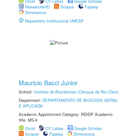
Orcid
CV Lattes
Google Scholar
ResearcherID
Scopus
Fapesp
Dimensions
Repositório Institucional UNESP
Mauricio Bacci Junior
School:
Instituto de Biociências (Câmpus de Rio Claro)
Department:
DEPARTAMENTO DE BIOLOGIA GERAL
E APLICADA
Academic Appointment Category: RDIDP Academic
title: MS-6
Orcid
CV Lattes
Google Scholar
Scopus
Fapesp
Dimensions