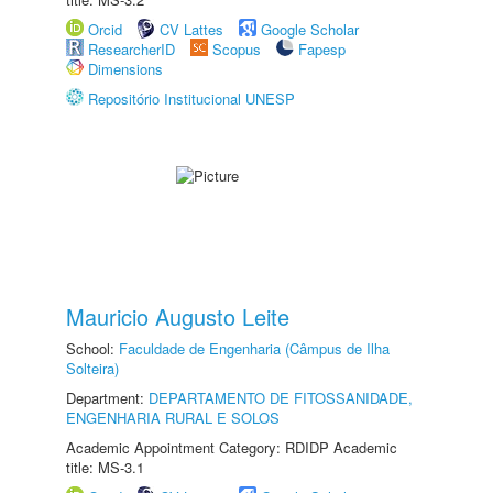
Orcid
CV Lattes
Google Scholar
ResearcherID
Scopus
Fapesp
Dimensions
Repositório Institucional UNESP
Mauricio Augusto Leite
School:
Faculdade de Engenharia (Câmpus de Ilha
Solteira)
Department:
DEPARTAMENTO DE FITOSSANIDADE,
ENGENHARIA RURAL E SOLOS
Academic Appointment Category: RDIDP Academic
title: MS-3.1