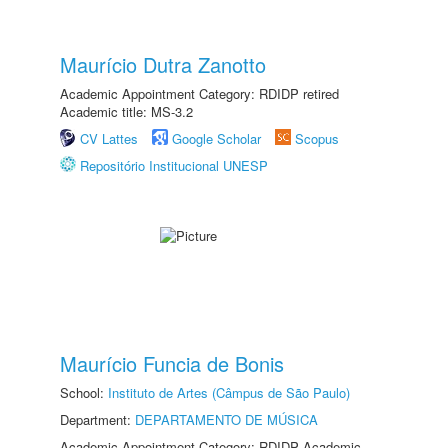
Maurício Dutra Zanotto
Academic Appointment Category: RDIDP retired
Academic title: MS-3.2
CV Lattes
Google Scholar
Scopus
Repositório Institucional UNESP
Maurício Funcia de Bonis
School:
Instituto de Artes (Câmpus de São Paulo)
Department:
DEPARTAMENTO DE MÚSICA
Academic Appointment Category: RDIDP Academic