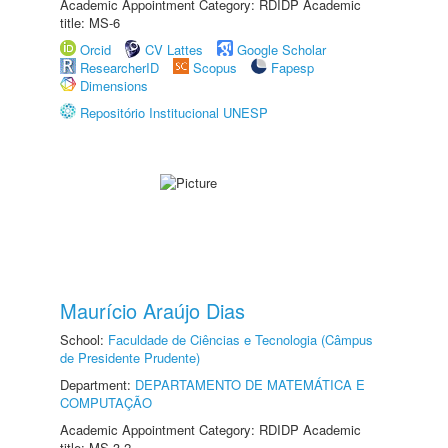
Academic Appointment Category: RDIDP Academic
title: MS-6
Orcid
CV Lattes
Google Scholar
ResearcherID
Scopus
Fapesp
Dimensions
Repositório Institucional UNESP
Maurício Araújo Dias
School:
Faculdade de Ciências e Tecnologia (Câmpus
de Presidente Prudente)
Department:
DEPARTAMENTO DE MATEMÁTICA E
COMPUTAÇÃO
Academic Appointment Category: RDIDP Academic
title: MS-3.2