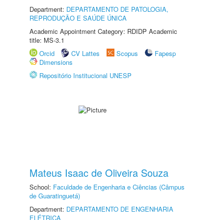
Department:
DEPARTAMENTO DE PATOLOGIA,
REPRODUÇÃO E SAÚDE ÚNICA
Academic Appointment Category: RDIDP Academic
title: MS-3.1
Orcid
CV Lattes
Scopus
Fapesp
Dimensions
Repositório Institucional UNESP
Mateus Isaac de Oliveira Souza
School:
Faculdade de Engenharia e Ciências (Câmpus
de Guaratinguetá)
Department:
DEPARTAMENTO DE ENGENHARIA
ELÉTRICA