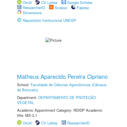
Orcid
CV Lattes
Google Scholar
ResearcherID
Scopus
Fapesp
Dimensions
Repositório Institucional UNESP
Matheus Aparecido Pereira Cipriano
School:
Faculdade de Ciências Agronômicas (Câmpus
de Botucatu)
Department:
DEPARTAMENTO DE PROTEÇÃO
VEGETAL
Academic Appointment Category: RDIDP Academic
title: MS-3.1
Orcid
CV Lattes
ResearcherID