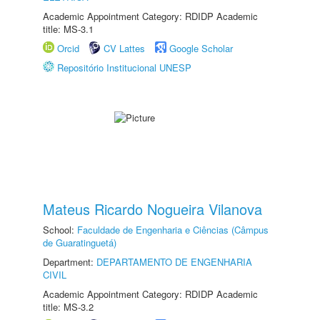
Academic Appointment Category: RDIDP Academic
title: MS-3.1
Orcid
CV Lattes
Google Scholar
Repositório Institucional UNESP
Mateus Ricardo Nogueira Vilanova
School:
Faculdade de Engenharia e Ciências (Câmpus
de Guaratinguetá)
Department:
DEPARTAMENTO DE ENGENHARIA
CIVIL
Academic Appointment Category: RDIDP Academic
title: MS-3.2