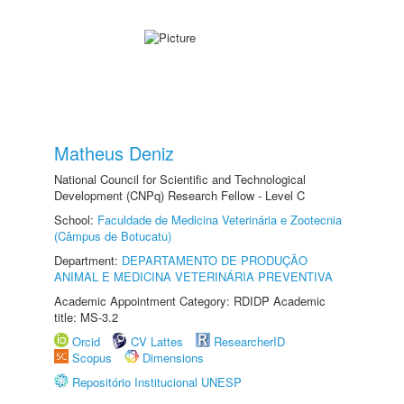
Matheus Deniz
National Council for Scientific and Technological
Development (CNPq) Research Fellow - Level C
School:
Faculdade de Medicina Veterinária e Zootecnia
(Câmpus de Botucatu)
Department:
DEPARTAMENTO DE PRODUÇÃO
ANIMAL E MEDICINA VETERINÁRIA PREVENTIVA
Academic Appointment Category: RDIDP Academic
title: MS-3.2
Orcid
CV Lattes
ResearcherID
Scopus
Dimensions
Repositório Institucional UNESP