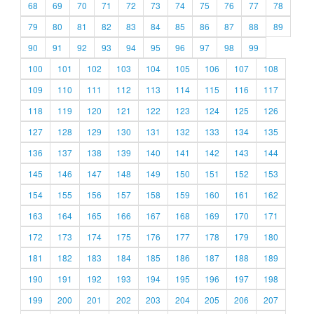
68
69
70
71
72
73
74
75
76
77
78
79
80
81
82
83
84
85
86
87
88
89
90
91
92
93
94
95
96
97
98
99
100
101
102
103
104
105
106
107
108
109
110
111
112
113
114
115
116
117
118
119
120
121
122
123
124
125
126
127
128
129
130
131
132
133
134
135
136
137
138
139
140
141
142
143
144
145
146
147
148
149
150
151
152
153
154
155
156
157
158
159
160
161
162
163
164
165
166
167
168
169
170
171
172
173
174
175
176
177
178
179
180
181
182
183
184
185
186
187
188
189
190
191
192
193
194
195
196
197
198
199
200
201
202
203
204
205
206
207