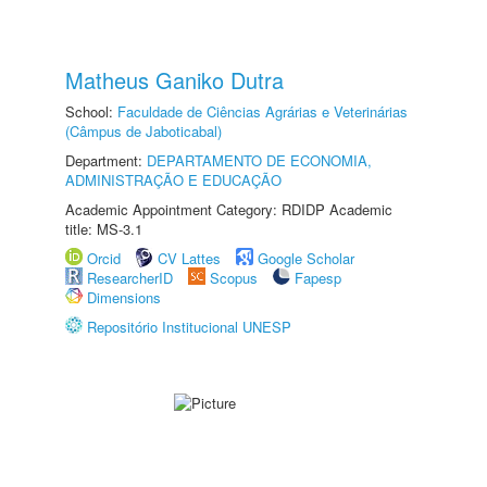
Matheus Ganiko Dutra
School:
Faculdade de Ciências Agrárias e Veterinárias
(Câmpus de Jaboticabal)
Department:
DEPARTAMENTO DE ECONOMIA,
ADMINISTRAÇÃO E EDUCAÇÃO
Academic Appointment Category: RDIDP Academic
title: MS-3.1
Orcid
CV Lattes
Google Scholar
ResearcherID
Scopus
Fapesp
Dimensions
Repositório Institucional UNESP