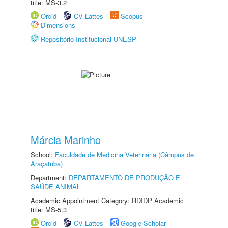
title: MS-3.2
Orcid
CV Lattes
Scopus
Dimensions
Repositório Institucional UNESP
Márcia Marinho
School:
Faculdade de Medicina Veterinária (Câmpus de
Araçatuba)
Department:
DEPARTAMENTO DE PRODUÇÃO E
SAÚDE ANIMAL
Academic Appointment Category: RDIDP Academic
title: MS-5.3
Orcid
CV Lattes
Google Scholar