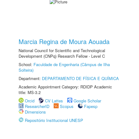
Marcia Regina de Moura Aouada
National Council for Scientific and Technological
Development (CNPq) Research Fellow - Level C
School:
Faculdade de Engenharia (Câmpus de Ilha
Solteira)
Department:
DEPARTAMENTO DE FÍSICA E QUÍMICA
Academic Appointment Category: RDIDP Academic
title: MS-3.2
Orcid
CV Lattes
Google Scholar
ResearcherID
Scopus
Fapesp
Dimensions
Repositório Institucional UNESP