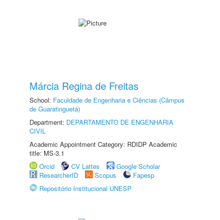
Márcia Regina de Freitas
School:
Faculdade de Engenharia e Ciências (Câmpus
de Guaratinguetá)
Department:
DEPARTAMENTO DE ENGENHARIA
CIVIL
Academic Appointment Category: RDIDP Academic
title: MS-3.1
Orcid
CV Lattes
Google Scholar
ResearcherID
Scopus
Fapesp
Repositório Institucional UNESP