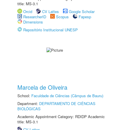
title: MS-3.1
Orcid
CV Lattes
Google Scholar
ResearcherID
Scopus
Fapesp
Dimensions
Repositório Institucional UNESP
Marcela de Oliveira
School:
Faculdade de Ciências (Câmpus de Bauru)
Department:
DEPARTAMENTO DE CIÊNCIAS
BIOLÓGICAS
Academic Appointment Category: RDIDP Academic
title: MS-3.1
CV Lattes