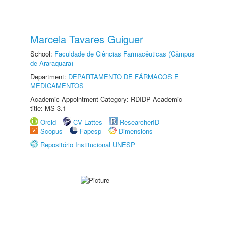
Marcela Tavares Guiguer
School:
Faculdade de Ciências Farmacêuticas (Câmpus
de Araraquara)
Department:
DEPARTAMENTO DE FÁRMACOS E
MEDICAMENTOS
Academic Appointment Category: RDIDP Academic
title: MS-3.1
Orcid
CV Lattes
ResearcherID
Scopus
Fapesp
Dimensions
Repositório Institucional UNESP