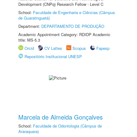
Development (CNPq) Research Fellow - Level C
School:
Faculdade de Engenharia e Ciências (Câmpus
de Guaratinguetá)
Department:
DEPARTAMENTO DE PRODUÇÃO
Academic Appointment Category: RDIDP Academic
title: MS-5.3
Orcid
CV Lattes
Scopus
Fapesp
Repositório Institucional UNESP
Marcela de Almeida Gonçalves
School:
Faculdade de Odontologia (Câmpus de
Araraquara)