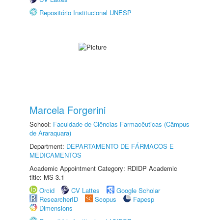
Repositório Institucional UNESP
Marcela Forgerini
School:
Faculdade de Ciências Farmacêuticas (Câmpus
de Araraquara)
Department:
DEPARTAMENTO DE FÁRMACOS E
MEDICAMENTOS
Academic Appointment Category: RDIDP Academic
title: MS-3.1
Orcid
CV Lattes
Google Scholar
ResearcherID
Scopus
Fapesp
Dimensions