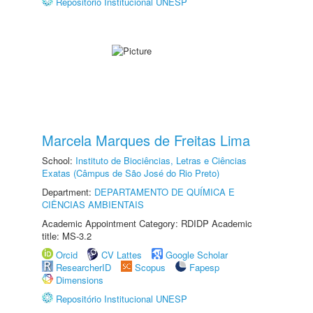
Repositório Institucional UNESP
Marcela Marques de Freitas Lima
School:
Instituto de Biociências, Letras e Ciências
Exatas (Câmpus de São José do Rio Preto)
Department:
DEPARTAMENTO DE QUÍMICA E
CIÊNCIAS AMBIENTAIS
Academic Appointment Category: RDIDP Academic
title: MS-3.2
Orcid
CV Lattes
Google Scholar
ResearcherID
Scopus
Fapesp
Dimensions
Repositório Institucional UNESP