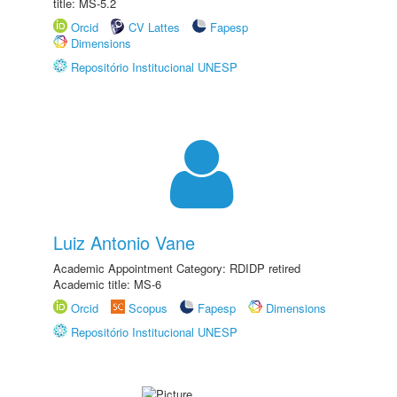
title: MS-5.2
Orcid
CV Lattes
Fapesp
Dimensions
Repositório Institucional UNESP
Luiz Antonio Vane
Academic Appointment Category: RDIDP retired
Academic title: MS-6
Orcid
Scopus
Fapesp
Dimensions
Repositório Institucional UNESP