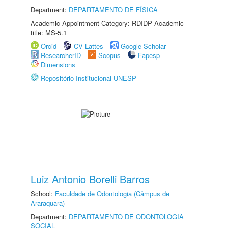
Department:
DEPARTAMENTO DE FÍSICA
Academic Appointment Category: RDIDP Academic
title: MS-5.1
Orcid
CV Lattes
Google Scholar
ResearcherID
Scopus
Fapesp
Dimensions
Repositório Institucional UNESP
Luiz Antonio Borelli Barros
School:
Faculdade de Odontologia (Câmpus de
Araraquara)
Department:
DEPARTAMENTO DE ODONTOLOGIA
SOCIAL