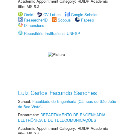
Academic Appointment Category: RDIDP Academic
title: MS-5.3
Orcid
CV Lattes
Google Scholar
ResearcherID
Scopus
Fapesp
Dimensions
Repositório Institucional UNESP
Luiz Carlos Facundo Sanches
School:
Faculdade de Engenharia (Câmpus de São João
da Boa Vista)
Department:
DEPARTAMENTO DE ENGENHARIA
ELETRÔNICA E DE TELECOMUNICAÇÕES
Academic Appointment Category: RDIDP Academic
title: MS-3.1