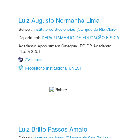
Luiz Augusto Normanha Lima
School:
Instituto de Biociências (Câmpus de Rio Claro)
Department:
DEPARTAMENTO DE EDUCAÇÃO FÍSICA
Academic Appointment Category: RDIDP Academic
title: MS-3.1
CV Lattes
Repositório Institucional UNESP
Luiz Britto Passos Amato
School:
Instituto de Artes (Câmpus de São Paulo)