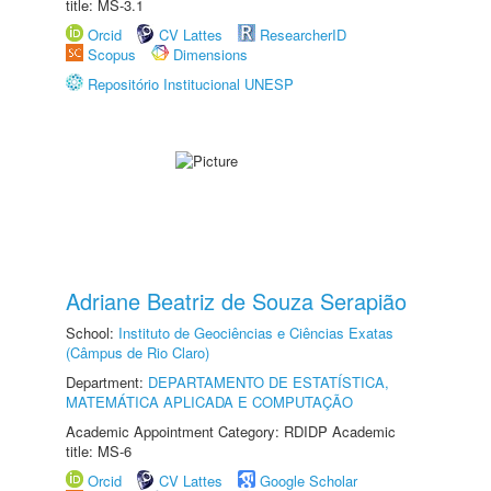
title: MS-3.1
Orcid
CV Lattes
ResearcherID
Scopus
Dimensions
Repositório Institucional UNESP
Adriane Beatriz de Souza Serapião
School:
Instituto de Geociências e Ciências Exatas
(Câmpus de Rio Claro)
Department:
DEPARTAMENTO DE ESTATÍSTICA,
MATEMÁTICA APLICADA E COMPUTAÇÃO
Academic Appointment Category: RDIDP Academic
title: MS-6
Orcid
CV Lattes
Google Scholar