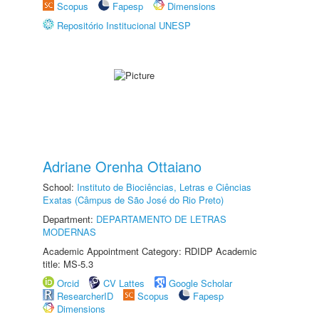
Scopus
Fapesp
Dimensions
Repositório Institucional UNESP
Adriane Orenha Ottaiano
School:
Instituto de Biociências, Letras e Ciências
Exatas (Câmpus de São José do Rio Preto)
Department:
DEPARTAMENTO DE LETRAS
MODERNAS
Academic Appointment Category: RDIDP Academic
title: MS-5.3
Orcid
CV Lattes
Google Scholar
ResearcherID
Scopus
Fapesp
Dimensions