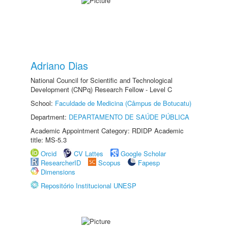
Adriano Dias
National Council for Scientific and Technological
Development (CNPq) Research Fellow - Level C
School:
Faculdade de Medicina (Câmpus de Botucatu)
Department:
DEPARTAMENTO DE SAÚDE PÚBLICA
Academic Appointment Category: RDIDP Academic
title: MS-5.3
Orcid
CV Lattes
Google Scholar
ResearcherID
Scopus
Fapesp
Dimensions
Repositório Institucional UNESP