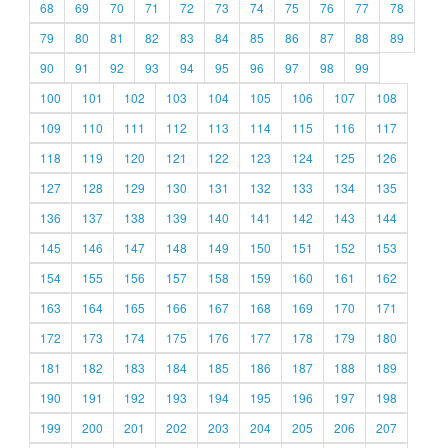
68
69
70
71
72
73
74
75
76
77
78
79
80
81
82
83
84
85
86
87
88
89
90
91
92
93
94
95
96
97
98
99
100
101
102
103
104
105
106
107
108
109
110
111
112
113
114
115
116
117
118
119
120
121
122
123
124
125
126
127
128
129
130
131
132
133
134
135
136
137
138
139
140
141
142
143
144
145
146
147
148
149
150
151
152
153
154
155
156
157
158
159
160
161
162
163
164
165
166
167
168
169
170
171
172
173
174
175
176
177
178
179
180
181
182
183
184
185
186
187
188
189
190
191
192
193
194
195
196
197
198
199
200
201
202
203
204
205
206
207