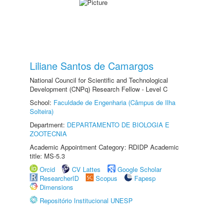
Liliane Santos de Camargos
National Council for Scientific and Technological
Development (CNPq) Research Fellow - Level C
School:
Faculdade de Engenharia (Câmpus de Ilha
Solteira)
Department:
DEPARTAMENTO DE BIOLOGIA E
ZOOTECNIA
Academic Appointment Category: RDIDP Academic
title: MS-5.3
Orcid
CV Lattes
Google Scholar
ResearcherID
Scopus
Fapesp
Dimensions
Repositório Institucional UNESP