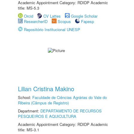
Academic Appointment Category: RDIDP Academic
title: MS-5.3
Orcid
CV Lattes
Google Scholar
ResearcherID
Scopus
Fapesp
Repositório Institucional UNESP
Lilian Cristina Makino
School:
Faculdade de Ciências Agrárias do Vale do
Ribeira (Câmpus de Registro)
Department:
DEPARTAMENTO DE RECURSOS
PESQUEIROS E AQUICULTURA
Academic Appointment Category: RDIDP Academic
title: MS-3.1