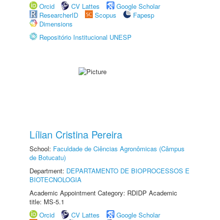
Orcid
CV Lattes
Google Scholar
ResearcherID
Scopus
Fapesp
Dimensions
Repositório Institucional UNESP
Lílian Cristina Pereira
School:
Faculdade de Ciências Agronômicas (Câmpus
de Botucatu)
Department:
DEPARTAMENTO DE BIOPROCESSOS E
BIOTECNOLOGIA
Academic Appointment Category: RDIDP Academic
title: MS-5.1
Orcid
CV Lattes
Google Scholar