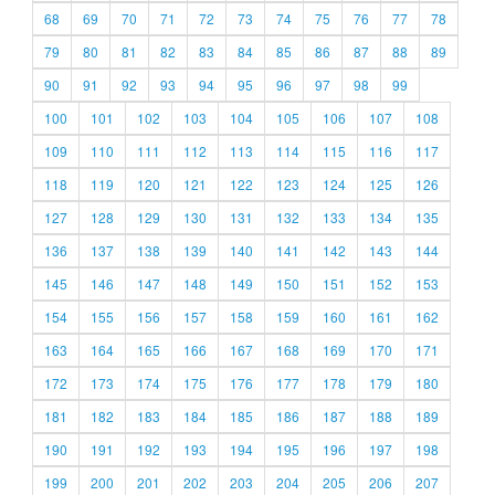
68
69
70
71
72
73
74
75
76
77
78
79
80
81
82
83
84
85
86
87
88
89
90
91
92
93
94
95
96
97
98
99
100
101
102
103
104
105
106
107
108
109
110
111
112
113
114
115
116
117
118
119
120
121
122
123
124
125
126
127
128
129
130
131
132
133
134
135
136
137
138
139
140
141
142
143
144
145
146
147
148
149
150
151
152
153
154
155
156
157
158
159
160
161
162
163
164
165
166
167
168
169
170
171
172
173
174
175
176
177
178
179
180
181
182
183
184
185
186
187
188
189
190
191
192
193
194
195
196
197
198
199
200
201
202
203
204
205
206
207