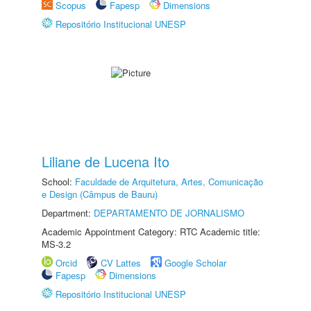
Scopus
Fapesp
Dimensions
Repositório Institucional UNESP
Liliane de Lucena Ito
School:
Faculdade de Arquitetura, Artes, Comunicação
e Design (Câmpus de Bauru)
Department:
DEPARTAMENTO DE JORNALISMO
Academic Appointment Category: RTC Academic title:
MS-3.2
Orcid
CV Lattes
Google Scholar
Fapesp
Dimensions
Repositório Institucional UNESP