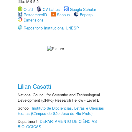
title: MS-5.2
Orcid
CV Lattes
Google Scholar
ResearcherID
Scopus
Fapesp
Dimensions
Repositório Institucional UNESP
Lilian Casatti
National Council for Scientific and Technological
Development (CNPq) Research Fellow - Level B
School:
Instituto de Biociências, Letras e Ciências
Exatas (Câmpus de São José do Rio Preto)
Department:
DEPARTAMENTO DE CIÊNCIAS
BIOLÓGICAS