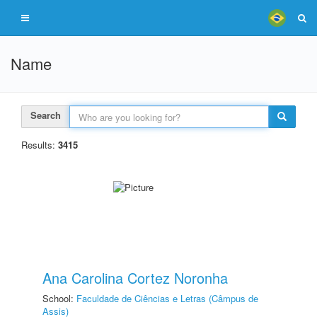
Name
Search
Results:
3415
Ana Carolina Cortez Noronha
School:
Faculdade de Ciências e Letras (Câmpus de
Assis)