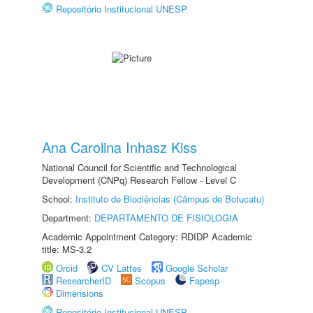
Repositório Institucional UNESP
Ana Carolina Inhasz Kiss
National Council for Scientific and Technological
Development (CNPq) Research Fellow - Level C
School:
Instituto de Biociências (Câmpus de Botucatu)
Department:
DEPARTAMENTO DE FISIOLOGIA
Academic Appointment Category: RDIDP Academic
title: MS-3.2
Orcid
CV Lattes
Google Scholar
ResearcherID
Scopus
Fapesp
Dimensions
Repositório Institucional UNESP