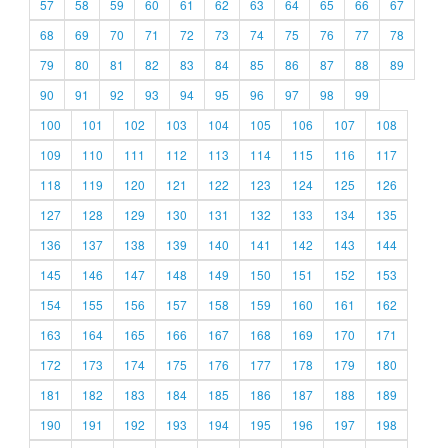
57
58
59
60
61
62
63
64
65
66
67
68
69
70
71
72
73
74
75
76
77
78
79
80
81
82
83
84
85
86
87
88
89
90
91
92
93
94
95
96
97
98
99
100
101
102
103
104
105
106
107
108
109
110
111
112
113
114
115
116
117
118
119
120
121
122
123
124
125
126
127
128
129
130
131
132
133
134
135
136
137
138
139
140
141
142
143
144
145
146
147
148
149
150
151
152
153
154
155
156
157
158
159
160
161
162
163
164
165
166
167
168
169
170
171
172
173
174
175
176
177
178
179
180
181
182
183
184
185
186
187
188
189
190
191
192
193
194
195
196
197
198