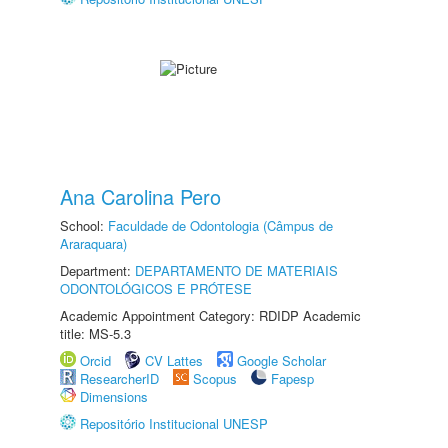
Ana Carolina Pero
School:
Faculdade de Odontologia (Câmpus de
Araraquara)
Department:
DEPARTAMENTO DE MATERIAIS
ODONTOLÓGICOS E PRÓTESE
Academic Appointment Category: RDIDP Academic
title: MS-5.3
Orcid
CV Lattes
Google Scholar
ResearcherID
Scopus
Fapesp
Dimensions
Repositório Institucional UNESP