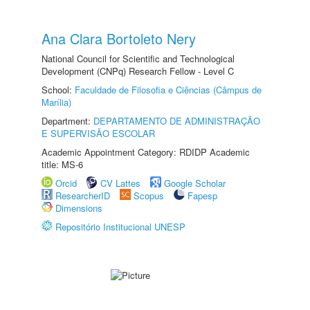
Ana Clara Bortoleto Nery
National Council for Scientific and Technological
Development (CNPq) Research Fellow - Level C
School:
Faculdade de Filosofia e Ciências (Câmpus de
Marília)
Department:
DEPARTAMENTO DE ADMINISTRAÇÃO
E SUPERVISÃO ESCOLAR
Academic Appointment Category: RDIDP Academic
title: MS-6
Orcid
CV Lattes
Google Scholar
ResearcherID
Scopus
Fapesp
Dimensions
Repositório Institucional UNESP