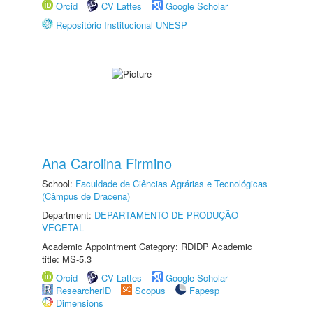
Orcid
CV Lattes
Google Scholar
Repositório Institucional UNESP
Ana Carolina Firmino
School:
Faculdade de Ciências Agrárias e Tecnológicas
(Câmpus de Dracena)
Department:
DEPARTAMENTO DE PRODUÇÃO
VEGETAL
Academic Appointment Category: RDIDP Academic
title: MS-5.3
Orcid
CV Lattes
Google Scholar
ResearcherID
Scopus
Fapesp
Dimensions