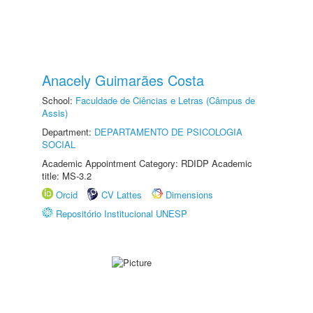
Anacely Guimarães Costa
School:
Faculdade de Ciências e Letras (Câmpus de
Assis)
Department:
DEPARTAMENTO DE PSICOLOGIA
SOCIAL
Academic Appointment Category: RDIDP Academic
title: MS-3.2
Orcid
CV Lattes
Dimensions
Repositório Institucional UNESP