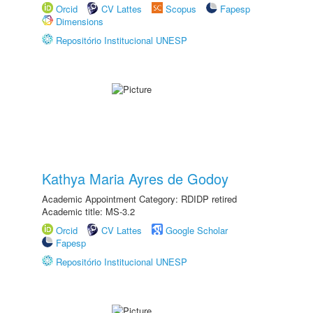
Orcid
CV Lattes
Scopus
Fapesp
Dimensions
Repositório Institucional UNESP
Kathya Maria Ayres de Godoy
Academic Appointment Category: RDIDP retired
Academic title: MS-3.2
Orcid
CV Lattes
Google Scholar
Fapesp
Repositório Institucional UNESP