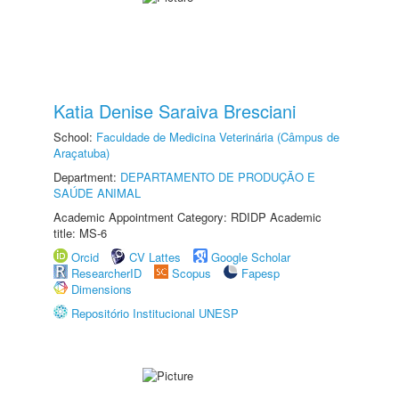
Katia Denise Saraiva Bresciani
School:
Faculdade de Medicina Veterinária (Câmpus de
Araçatuba)
Department:
DEPARTAMENTO DE PRODUÇÃO E
SAÚDE ANIMAL
Academic Appointment Category: RDIDP Academic
title: MS-6
Orcid
CV Lattes
Google Scholar
ResearcherID
Scopus
Fapesp
Dimensions
Repositório Institucional UNESP