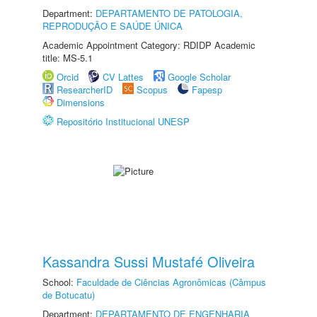
Department:
DEPARTAMENTO DE PATOLOGIA,
REPRODUÇÃO E SAÚDE ÚNICA
Academic Appointment Category: RDIDP Academic
title: MS-5.1
Orcid
CV Lattes
Google Scholar
ResearcherID
Scopus
Fapesp
Dimensions
Repositório Institucional UNESP
Kassandra Sussi Mustafé Oliveira
School:
Faculdade de Ciências Agronômicas (Câmpus
de Botucatu)
Department:
DEPARTAMENTO DE ENGENHARIA