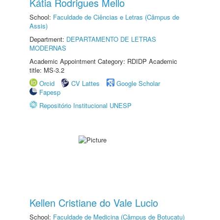
Kátia Rodrigues Mello
School:
Faculdade de Ciências e Letras (Câmpus de
Assis)
Department:
DEPARTAMENTO DE LETRAS
MODERNAS
Academic Appointment Category: RDIDP Academic
title: MS-3.2
Orcid
CV Lattes
Google Scholar
Fapesp
Repositório Institucional UNESP
Kellen Cristiane do Vale Lucio
School:
Faculdade de Medicina (Câmpus de Botucatu)