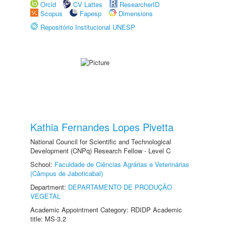
Orcid
CV Lattes
ResearcherID
Scopus
Fapesp
Dimensions
Repositório Institucional UNESP
Kathia Fernandes Lopes Pivetta
National Council for Scientific and Technological
Development (CNPq) Research Fellow - Level C
School:
Faculdade de Ciências Agrárias e Veterinárias
(Câmpus de Jaboticabal)
Department:
DEPARTAMENTO DE PRODUÇÃO
VEGETAL
Academic Appointment Category: RDIDP Academic
title: MS-3.2