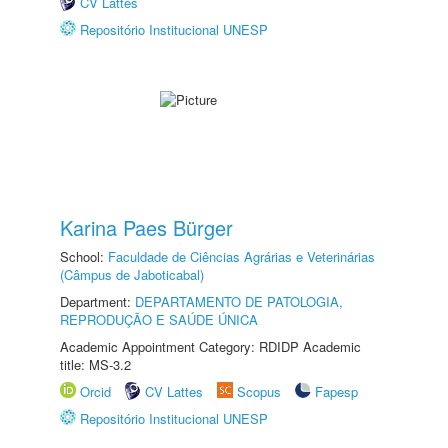
CV Lattes
Repositório Institucional UNESP
Karina Paes Bürger
School:
Faculdade de Ciências Agrárias e Veterinárias
(Câmpus de Jaboticabal)
Department:
DEPARTAMENTO DE PATOLOGIA,
REPRODUÇÃO E SAÚDE ÚNICA
Academic Appointment Category: RDIDP Academic
title: MS-3.2
Orcid
CV Lattes
Scopus
Fapesp
Repositório Institucional UNESP