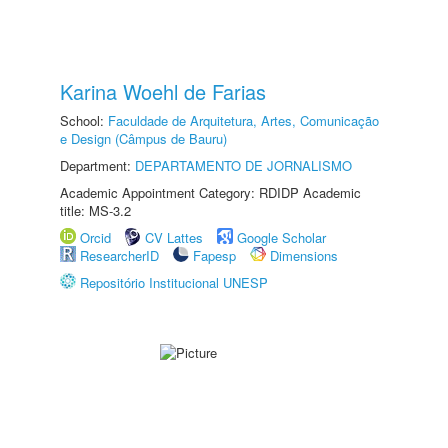
Karina Woehl de Farias
School:
Faculdade de Arquitetura, Artes, Comunicação
e Design (Câmpus de Bauru)
Department:
DEPARTAMENTO DE JORNALISMO
Academic Appointment Category: RDIDP Academic
title: MS-3.2
Orcid
CV Lattes
Google Scholar
ResearcherID
Fapesp
Dimensions
Repositório Institucional UNESP