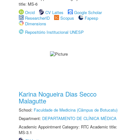
title: MS-6
Orcid
CV Lattes
Google Scholar
ResearcherID
Scopus
Fapesp
Dimensions
Repositório Institucional UNESP
Karina Nogueira Dias Secco
Malagutte
School:
Faculdade de Medicina (Câmpus de Botucatu)
Department:
DEPARTAMENTO DE CLÍNICA MÉDICA
Academic Appointment Category: RTC Academic title:
MS-3.1