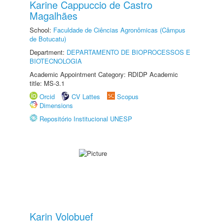
Karine Cappuccio de Castro
Magalhães
School:
Faculdade de Ciências Agronômicas (Câmpus
de Botucatu)
Department:
DEPARTAMENTO DE BIOPROCESSOS E
BIOTECNOLOGIA
Academic Appointment Category: RDIDP Academic
title: MS-3.1
Orcid
CV Lattes
Scopus
Dimensions
Repositório Institucional UNESP
Karin Volobuef