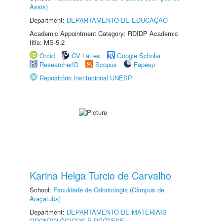
Assis)
Department:
DEPARTAMENTO DE EDUCAÇÃO
Academic Appointment Category: RDIDP Academic
title: MS-5.2
Orcid
CV Lattes
Google Scholar
ResearcherID
Scopus
Fapesp
Repositório Institucional UNESP
Karina Helga Turcio de Carvalho
School:
Faculdade de Odontologia (Câmpus de
Araçatuba)
Department:
DEPARTAMENTO DE MATERIAIS
ODONTOLÓGICOS E PRÓTESE