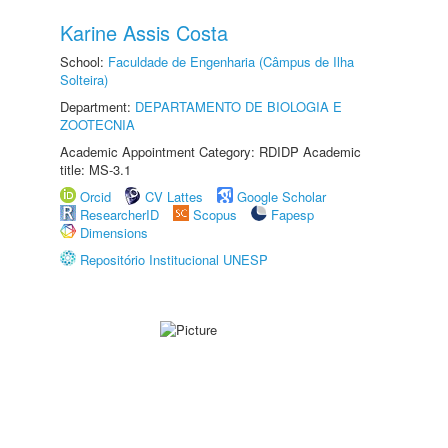
Karine Assis Costa
School:
Faculdade de Engenharia (Câmpus de Ilha
Solteira)
Department:
DEPARTAMENTO DE BIOLOGIA E
ZOOTECNIA
Academic Appointment Category: RDIDP Academic
title: MS-3.1
Orcid
CV Lattes
Google Scholar
ResearcherID
Scopus
Fapesp
Dimensions
Repositório Institucional UNESP