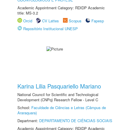
Academic Appointment Category: RDIDP Academic
title: MS-3.2
Orcid
CV Lattes
Scopus
Fapesp
Repositório Institucional UNESP
Karina Lilia Pasquariello Mariano
National Council for Scientific and Technological
Development (CNPq) Research Fellow - Level C
School:
Faculdade de Ciências e Letras (Câmpus de
Araraquara)
Department:
DEPARTAMENTO DE CIÊNCIAS SOCIAIS
Academic Appointment Category: RDIDP Academic