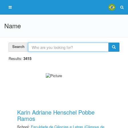
Name
Search
Results:
3415
Karin Adriane Henschel Pobbe
Ramos
School:
Faculdade de Ciências e Letras (Câmpus de