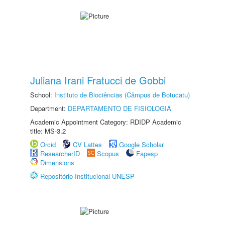
Juliana Irani Fratucci de Gobbi
School:
Instituto de Biociências (Câmpus de Botucatu)
Department:
DEPARTAMENTO DE FISIOLOGIA
Academic Appointment Category: RDIDP Academic
title: MS-3.2
Orcid
CV Lattes
Google Scholar
ResearcherID
Scopus
Fapesp
Dimensions
Repositório Institucional UNESP