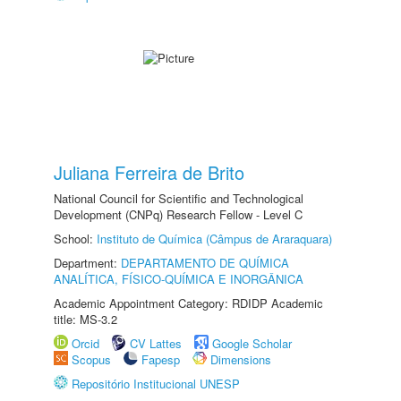
Juliana Ferreira de Brito
National Council for Scientific and Technological
Development (CNPq) Research Fellow - Level C
School:
Instituto de Química (Câmpus de Araraquara)
Department:
DEPARTAMENTO DE QUÍMICA
ANALÍTICA, FÍSICO-QUÍMICA E INORGÂNICA
Academic Appointment Category: RDIDP Academic
title: MS-3.2
Orcid
CV Lattes
Google Scholar
Scopus
Fapesp
Dimensions
Repositório Institucional UNESP