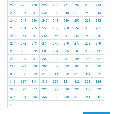
226
227
228
229
230
231
232
233
234
235
236
237
238
239
240
241
242
243
244
245
246
247
248
249
250
251
252
253
254
255
256
257
258
259
260
261
262
263
264
265
266
267
268
269
270
271
272
273
274
275
276
277
278
279
280
281
282
283
284
285
286
287
288
289
290
291
292
293
294
295
296
297
298
299
300
301
302
303
304
305
306
307
308
309
310
311
312
313
314
315
316
317
318
319
320
321
322
323
324
325
326
327
328
329
330
331
332
333
334
335
336
337
338
339
340
341
342
»