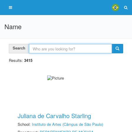
Name
Search
Results:
3415
Juliana de Carvalho Starling
School:
Instituto de Artes (Câmpus de São Paulo)