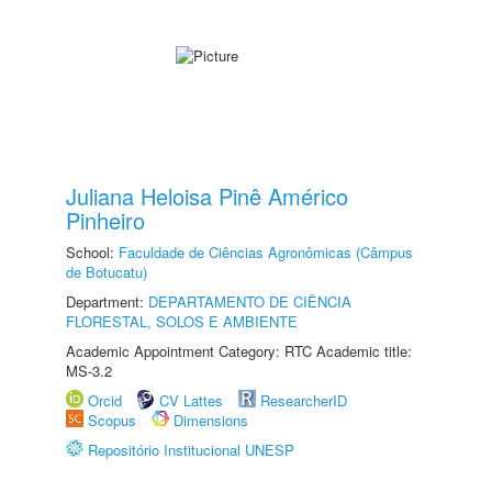
Juliana Heloisa Pinê Américo
Pinheiro
School:
Faculdade de Ciências Agronômicas (Câmpus
de Botucatu)
Department:
DEPARTAMENTO DE CIÊNCIA
FLORESTAL, SOLOS E AMBIENTE
Academic Appointment Category: RTC Academic title:
MS-3.2
Orcid
CV Lattes
ResearcherID
Scopus
Dimensions
Repositório Institucional UNESP