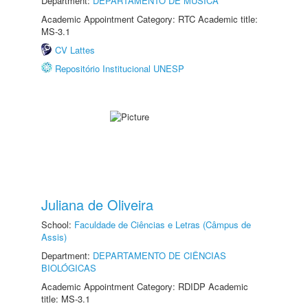
Department:
DEPARTAMENTO DE MÚSICA
Academic Appointment Category: RTC Academic title:
MS-3.1
CV Lattes
Repositório Institucional UNESP
Juliana de Oliveira
School:
Faculdade de Ciências e Letras (Câmpus de
Assis)
Department:
DEPARTAMENTO DE CIÊNCIAS
BIOLÓGICAS
Academic Appointment Category: RDIDP Academic
title: MS-3.1