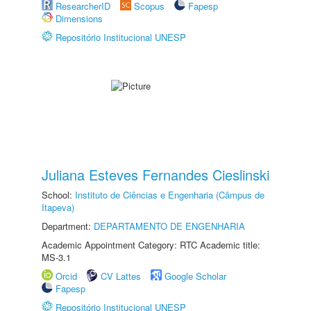
ResearcherID
Scopus
Fapesp
Dimensions
Repositório Institucional UNESP
Juliana Esteves Fernandes Cieslinski
School:
Instituto de Ciências e Engenharia (Câmpus de
Itapeva)
Department:
DEPARTAMENTO DE ENGENHARIA
Academic Appointment Category: RTC Academic title:
MS-3.1
Orcid
CV Lattes
Google Scholar
Fapesp
Repositório Institucional UNESP