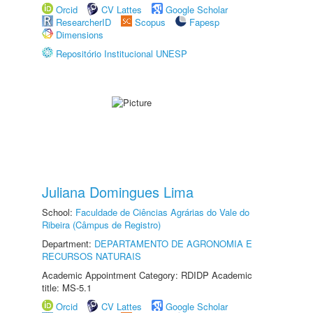
Orcid
CV Lattes
Google Scholar
ResearcherID
Scopus
Fapesp
Dimensions
Repositório Institucional UNESP
Juliana Domingues Lima
School:
Faculdade de Ciências Agrárias do Vale do
Ribeira (Câmpus de Registro)
Department:
DEPARTAMENTO DE AGRONOMIA E
RECURSOS NATURAIS
Academic Appointment Category: RDIDP Academic
title: MS-5.1
Orcid
CV Lattes
Google Scholar