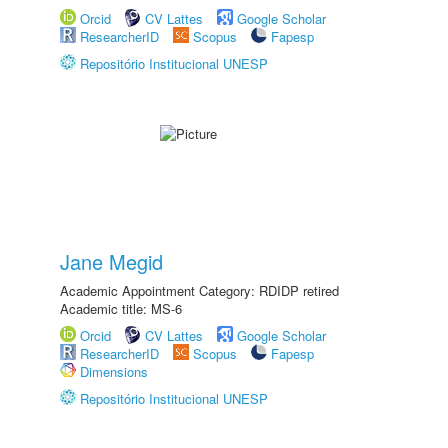
Orcid
CV Lattes
Google Scholar
ResearcherID
Scopus
Fapesp
Repositório Institucional UNESP
Jane Megid
Academic Appointment Category: RDIDP retired
Academic title: MS-6
Orcid
CV Lattes
Google Scholar
ResearcherID
Scopus
Fapesp
Dimensions
Repositório Institucional UNESP