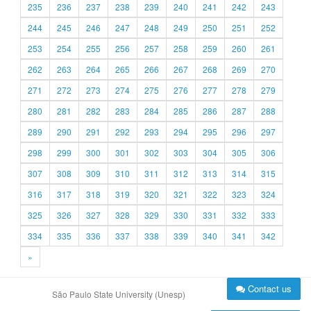
235
236
237
238
239
240
241
242
243
244
245
246
247
248
249
250
251
252
253
254
255
256
257
258
259
260
261
262
263
264
265
266
267
268
269
270
271
272
273
274
275
276
277
278
279
280
281
282
283
284
285
286
287
288
289
290
291
292
293
294
295
296
297
298
299
300
301
302
303
304
305
306
307
308
309
310
311
312
313
314
315
316
317
318
319
320
321
322
323
324
325
326
327
328
329
330
331
332
333
334
335
336
337
338
339
340
341
342
»
Contact us
São Paulo State University (Unesp)