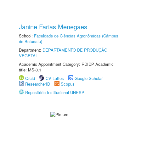
Janine Farias Menegaes
School:
Faculdade de Ciências Agronômicas (Câmpus
de Botucatu)
Department:
DEPARTAMENTO DE PRODUÇÃO
VEGETAL
Academic Appointment Category: RDIDP Academic
title: MS-3.1
Orcid
CV Lattes
Google Scholar
ResearcherID
Scopus
Repositório Institucional UNESP