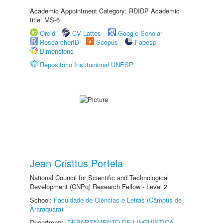
Academic Appointment Category: RDIDP Academic
title: MS-6
Orcid
CV Lattes
Google Scholar
ResearcherID
Scopus
Fapesp
Dimensions
Repositório Institucional UNESP
Jean Cristtus Portela
National Council for Scientific and Technological
Development (CNPq) Research Fellow - Level 2
School:
Faculdade de Ciências e Letras (Câmpus de
Araraquara)
Department:
DEPARTAMENTO DE LINGUÍSTICA,