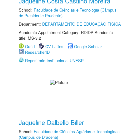
Jaqueline Costa Castilho Moreira
School:
Faculdade de Ciências e Tecnologia (Câmpus
de Presidente Prudente)
Department:
DEPARTAMENTO DE EDUCAÇÃO FÍSICA
Academic Appointment Category: RDIDP Academic
title: MS-3.2
Orcid
CV Lattes
Google Scholar
ResearcherID
Repositório Institucional UNESP
Jaqueline Dalbello Biller
School:
Faculdade de Ciências Agrárias e Tecnológicas
(Câmpus de Dracena)