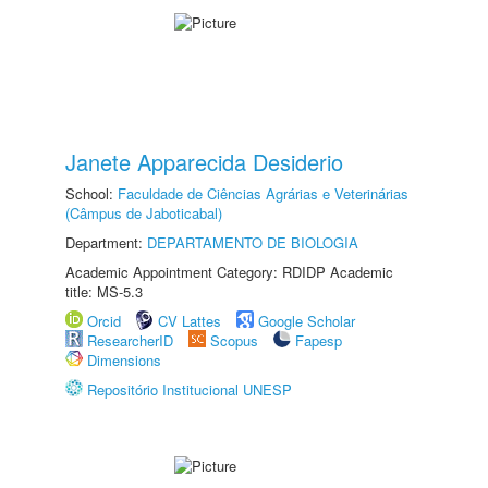
Janete Apparecida Desiderio
School:
Faculdade de Ciências Agrárias e Veterinárias
(Câmpus de Jaboticabal)
Department:
DEPARTAMENTO DE BIOLOGIA
Academic Appointment Category: RDIDP Academic
title: MS-5.3
Orcid
CV Lattes
Google Scholar
ResearcherID
Scopus
Fapesp
Dimensions
Repositório Institucional UNESP