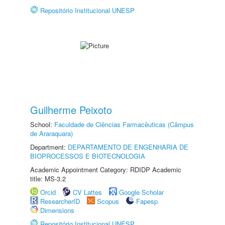
Repositório Institucional UNESP
Guilherme Peixoto
School:
Faculdade de Ciências Farmacêuticas (Câmpus
de Araraquara)
Department:
DEPARTAMENTO DE ENGENHARIA DE
BIOPROCESSOS E BIOTECNOLOGIA
Academic Appointment Category: RDIDP Academic
title: MS-3.2
Orcid
CV Lattes
Google Scholar
ResearcherID
Scopus
Fapesp
Dimensions
Repositório Institucional UNESP