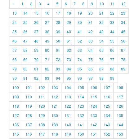
«
1
2
3
4
5
6
7
8
9
10
11
12
13
14
15
16
17
18
19
20
21
22
23
24
25
26
27
28
29
30
31
32
33
34
35
36
37
38
39
40
41
42
43
44
45
46
47
48
49
50
51
52
53
54
55
56
57
58
59
60
61
62
63
64
65
66
67
68
69
70
71
72
73
74
75
76
77
78
79
80
81
82
83
84
85
86
87
88
89
90
91
92
93
94
95
96
97
98
99
100
101
102
103
104
105
106
107
108
109
110
111
112
113
114
115
116
117
118
119
120
121
122
123
124
125
126
127
128
129
130
131
132
133
134
135
136
137
138
139
140
141
142
143
144
145
146
147
148
149
150
151
152
153