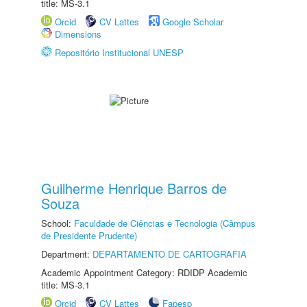
title: MS-3.1
Orcid
CV Lattes
Google Scholar
Dimensions
Repositório Institucional UNESP
Guilherme Henrique Barros de
Souza
School:
Faculdade de Ciências e Tecnologia (Câmpus
de Presidente Prudente)
Department:
DEPARTAMENTO DE CARTOGRAFIA
Academic Appointment Category: RDIDP Academic
title: MS-3.1
Orcid
CV Lattes
Fapesp