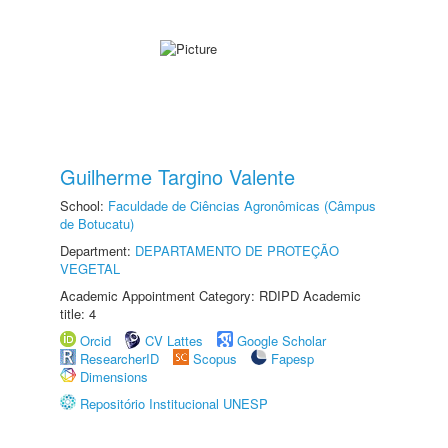
Guilherme Targino Valente
School:
Faculdade de Ciências Agronômicas (Câmpus
de Botucatu)
Department:
DEPARTAMENTO DE PROTEÇÃO
VEGETAL
Academic Appointment Category: RDIPD Academic
title: 4
Orcid
CV Lattes
Google Scholar
ResearcherID
Scopus
Fapesp
Dimensions
Repositório Institucional UNESP