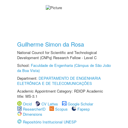
Guilherme Simon da Rosa
National Council for Scientific and Technological
Development (CNPq) Research Fellow - Level C
School:
Faculdade de Engenharia (Câmpus de São João
da Boa Vista)
Department:
DEPARTAMENTO DE ENGENHARIA
ELETRÔNICA E DE TELECOMUNICAÇÕES
Academic Appointment Category: RDIDP Academic
title: MS-3.1
Orcid
CV Lattes
Google Scholar
ResearcherID
Scopus
Fapesp
Dimensions
Repositório Institucional UNESP