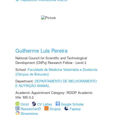
Guilherme Luis Pereira
National Council for Scientific and Technological
Development (CNPq) Research Fellow - Level 2
School:
Faculdade de Medicina Veterinária e Zootecnia
(Câmpus de Botucatu)
Department:
DEPARTAMENTO DE MELHORAMENTO
E NUTRIÇÃO ANIMAL
Academic Appointment Category: RDIDP Academic
title: MS-3.2
Orcid
CV Lattes
Google Scholar
ResearcherID
Scopus
Fapesp
Dimensions