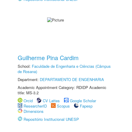
Guilherme Pina Cardim
School:
Faculdade de Engenharia e Ciências (Câmpus
de Rosana)
Department:
DEPARTAMENTO DE ENGENHARIA
Academic Appointment Category: RDIDP Academic
title: MS-3.2
Orcid
CV Lattes
Google Scholar
ResearcherID
Scopus
Fapesp
Dimensions
Repositório Institucional UNESP