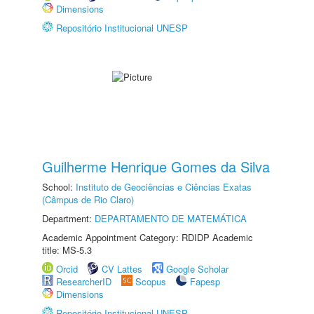
Dimensions
Repositório Institucional UNESP
Guilherme Henrique Gomes da Silva
School:
Instituto de Geociências e Ciências Exatas
(Câmpus de Rio Claro)
Department:
DEPARTAMENTO DE MATEMÁTICA
Academic Appointment Category: RDIDP Academic
title: MS-5.3
Orcid
CV Lattes
Google Scholar
ResearcherID
Scopus
Fapesp
Dimensions
Repositório Institucional UNESP