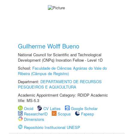
Guilherme Wolff Bueno
National Council for Scientific and Technological
Development (CNPq) Inovation Fellow - Level 1D
School:
Faculdade de Ciências Agrárias do Vale do
Ribeira (Câmpus de Registro)
Department:
DEPARTAMENTO DE RECURSOS
PESQUEIROS E AQUICULTURA
Academic Appointment Category: RDIDP Academic
title: MS-5.3
Orcid
CV Lattes
Google Scholar
ResearcherID
Scopus
Fapesp
Dimensions
Repositório Institucional UNESP