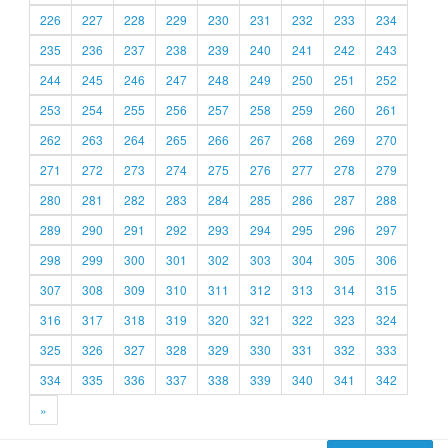
226
227
228
229
230
231
232
233
234
235
236
237
238
239
240
241
242
243
244
245
246
247
248
249
250
251
252
253
254
255
256
257
258
259
260
261
262
263
264
265
266
267
268
269
270
271
272
273
274
275
276
277
278
279
280
281
282
283
284
285
286
287
288
289
290
291
292
293
294
295
296
297
298
299
300
301
302
303
304
305
306
307
308
309
310
311
312
313
314
315
316
317
318
319
320
321
322
323
324
325
326
327
328
329
330
331
332
333
334
335
336
337
338
339
340
341
342
»