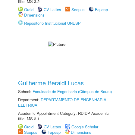
title: MS-3.2
Orcid
CV Lattes
Scopus
Fapesp
Dimensions
Repositório Institucional UNESP
Guilherme Beraldi Lucas
School:
Faculdade de Engenharia (Câmpus de Bauru)
Department:
DEPARTAMENTO DE ENGENHARIA
ELÉTRICA
Academic Appointment Category: RDIDP Academic
title: MS-3.1
Orcid
CV Lattes
Google Scholar
Scopus
Fapesp
Dimensions