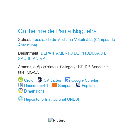
Guilherme de Paula Nogueira
School:
Faculdade de Medicina Veterinária (Câmpus de
Araçatuba)
Department:
DEPARTAMENTO DE PRODUÇÃO E
SAÚDE ANIMAL
Academic Appointment Category: RDIDP Academic
title: MS-5.3
Orcid
CV Lattes
Google Scholar
ResearcherID
Scopus
Fapesp
Dimensions
Repositório Institucional UNESP