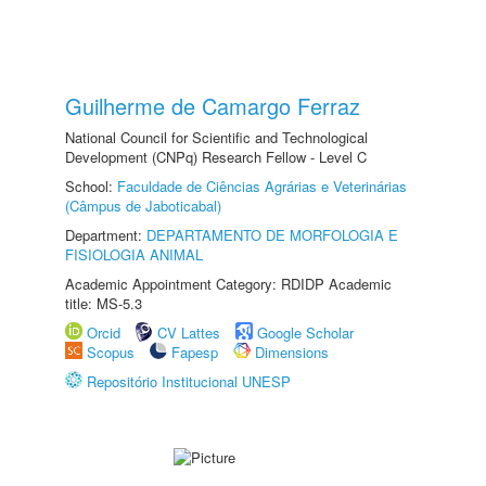
Guilherme de Camargo Ferraz
National Council for Scientific and Technological
Development (CNPq) Research Fellow - Level C
School:
Faculdade de Ciências Agrárias e Veterinárias
(Câmpus de Jaboticabal)
Department:
DEPARTAMENTO DE MORFOLOGIA E
FISIOLOGIA ANIMAL
Academic Appointment Category: RDIDP Academic
title: MS-5.3
Orcid
CV Lattes
Google Scholar
Scopus
Fapesp
Dimensions
Repositório Institucional UNESP