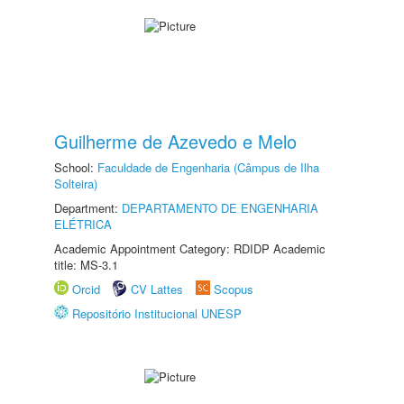
Guilherme de Azevedo e Melo
School:
Faculdade de Engenharia (Câmpus de Ilha
Solteira)
Department:
DEPARTAMENTO DE ENGENHARIA
ELÉTRICA
Academic Appointment Category: RDIDP Academic
title: MS-3.1
Orcid
CV Lattes
Scopus
Repositório Institucional UNESP