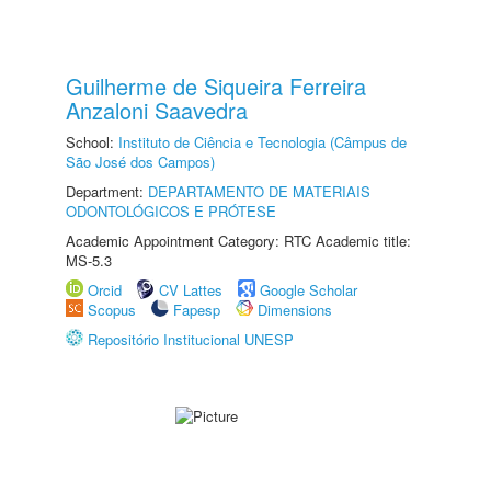
Guilherme de Siqueira Ferreira
Anzaloni Saavedra
School:
Instituto de Ciência e Tecnologia (Câmpus de
São José dos Campos)
Department:
DEPARTAMENTO DE MATERIAIS
ODONTOLÓGICOS E PRÓTESE
Academic Appointment Category: RTC Academic title:
MS-5.3
Orcid
CV Lattes
Google Scholar
Scopus
Fapesp
Dimensions
Repositório Institucional UNESP