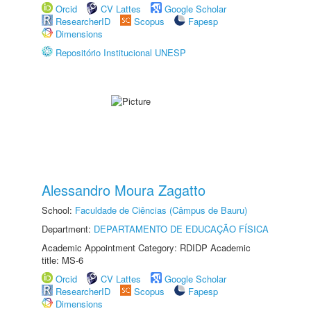
Orcid
CV Lattes
Google Scholar
ResearcherID
Scopus
Fapesp
Dimensions
Repositório Institucional UNESP
Alessandro Moura Zagatto
School:
Faculdade de Ciências (Câmpus de Bauru)
Department:
DEPARTAMENTO DE EDUCAÇÃO FÍSICA
Academic Appointment Category: RDIDP Academic
title: MS-6
Orcid
CV Lattes
Google Scholar
ResearcherID
Scopus
Fapesp
Dimensions