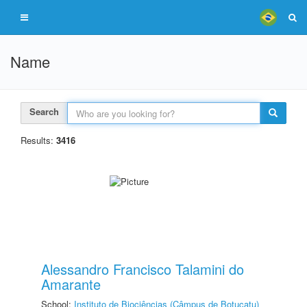
Name
Search
Results:
3416
Alessandro Francisco Talamini do
Amarante
School:
Instituto de Biociências (Câmpus de Botucatu)