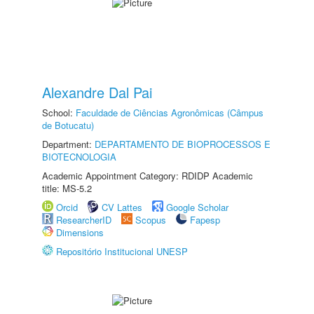
Alexandre Dal Pai
School:
Faculdade de Ciências Agronômicas (Câmpus
de Botucatu)
Department:
DEPARTAMENTO DE BIOPROCESSOS E
BIOTECNOLOGIA
Academic Appointment Category: RDIDP Academic
title: MS-5.2
Orcid
CV Lattes
Google Scholar
ResearcherID
Scopus
Fapesp
Dimensions
Repositório Institucional UNESP