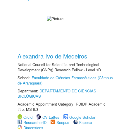
Alexandra Ivo de Medeiros
National Council for Scientific and Technological
Development (CNPq) Research Fellow - Level 1D
School:
Faculdade de Ciências Farmacêuticas (Câmpus
de Araraquara)
Department:
DEPARTAMENTO DE CIÊNCIAS
BIOLÓGICAS
Academic Appointment Category: RDIDP Academic
title: MS-5.3
Orcid
CV Lattes
Google Scholar
ResearcherID
Scopus
Fapesp
Dimensions