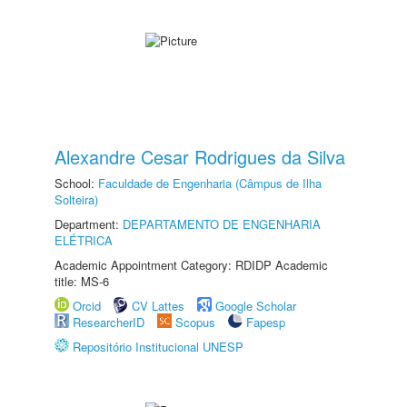
Alexandre Cesar Rodrigues da Silva
School:
Faculdade de Engenharia (Câmpus de Ilha
Solteira)
Department:
DEPARTAMENTO DE ENGENHARIA
ELÉTRICA
Academic Appointment Category: RDIDP Academic
title: MS-6
Orcid
CV Lattes
Google Scholar
ResearcherID
Scopus
Fapesp
Repositório Institucional UNESP