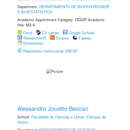
Department:
DEPARTAMENTO DE BIODIVERSIDADE
E BIOESTATÍSTICA
Academic Appointment Category: RDIDP Academic
title: MS-6
Orcid
CV Lattes
Google Scholar
ResearcherID
Scopus
Fapesp
Dimensions
Repositório Institucional UNESP
Alessandro Jocelito Beccari
School:
Faculdade de Ciências e Letras (Câmpus de
Assis)
Department:
DEPARTAMENTO DE ESTUDOS