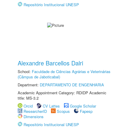
Repositório Institucional UNESP
Alexandre Barcellos Dalri
School:
Faculdade de Ciências Agrárias e Veterinárias
(Câmpus de Jaboticabal)
Department:
DEPARTAMENTO DE ENGENHARIA
Academic Appointment Category: RDIDP Academic
title: MS-3.2
Orcid
CV Lattes
Google Scholar
ResearcherID
Scopus
Fapesp
Dimensions
Repositório Institucional UNESP