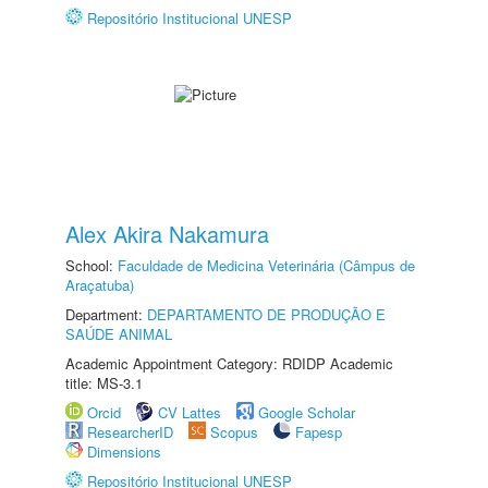
Repositório Institucional UNESP
Alex Akira Nakamura
School:
Faculdade de Medicina Veterinária (Câmpus de
Araçatuba)
Department:
DEPARTAMENTO DE PRODUÇÃO E
SAÚDE ANIMAL
Academic Appointment Category: RDIDP Academic
title: MS-3.1
Orcid
CV Lattes
Google Scholar
ResearcherID
Scopus
Fapesp
Dimensions
Repositório Institucional UNESP