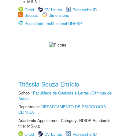
title: MS-3.1
Orcid
CV Lattes
ResearcherID
Scopus
Dimensions
Repositório Institucional UNESP
Thássia Souza Emídio
School:
Faculdade de Ciências e Letras (Câmpus de
Assis)
Department:
DEPARTAMENTO DE PSICOLOGIA
CLÍNICA
Academic Appointment Category: RDIDP Academic
title: MS-3.2
Orcid
CV Lattes
ResearcherID