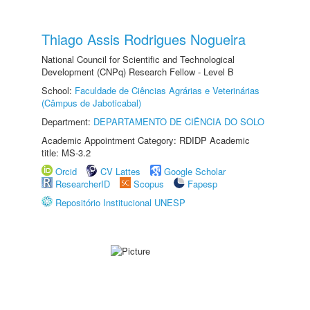
Thiago Assis Rodrigues Nogueira
National Council for Scientific and Technological
Development (CNPq) Research Fellow - Level B
School:
Faculdade de Ciências Agrárias e Veterinárias
(Câmpus de Jaboticabal)
Department:
DEPARTAMENTO DE CIÊNCIA DO SOLO
Academic Appointment Category: RDIDP Academic
title: MS-3.2
Orcid
CV Lattes
Google Scholar
ResearcherID
Scopus
Fapesp
Repositório Institucional UNESP