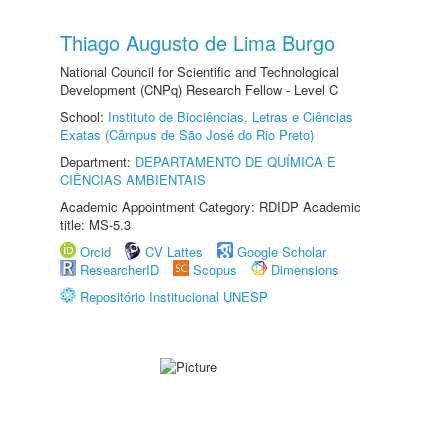
Thiago Augusto de Lima Burgo
National Council for Scientific and Technological
Development (CNPq) Research Fellow - Level C
School:
Instituto de Biociências, Letras e Ciências
Exatas (Câmpus de São José do Rio Preto)
Department:
DEPARTAMENTO DE QUÍMICA E
CIÊNCIAS AMBIENTAIS
Academic Appointment Category: RDIDP Academic
title: MS-5.3
Orcid
CV Lattes
Google Scholar
ResearcherID
Scopus
Dimensions
Repositório Institucional UNESP