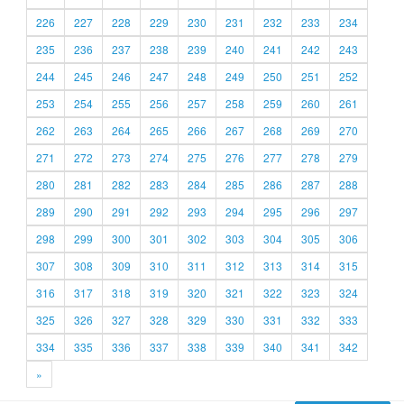
226
227
228
229
230
231
232
233
234
235
236
237
238
239
240
241
242
243
244
245
246
247
248
249
250
251
252
253
254
255
256
257
258
259
260
261
262
263
264
265
266
267
268
269
270
271
272
273
274
275
276
277
278
279
280
281
282
283
284
285
286
287
288
289
290
291
292
293
294
295
296
297
298
299
300
301
302
303
304
305
306
307
308
309
310
311
312
313
314
315
316
317
318
319
320
321
322
323
324
325
326
327
328
329
330
331
332
333
334
335
336
337
338
339
340
341
342
»