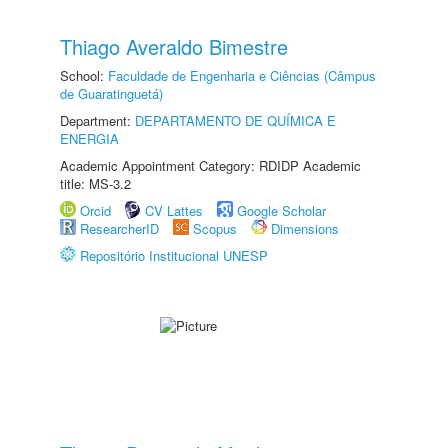
Thiago Averaldo Bimestre
School:
Faculdade de Engenharia e Ciências (Câmpus
de Guaratinguetá)
Department:
DEPARTAMENTO DE QUÍMICA E
ENERGIA
Academic Appointment Category: RDIDP Academic
title: MS-3.2
Orcid
CV Lattes
Google Scholar
ResearcherID
Scopus
Dimensions
Repositório Institucional UNESP