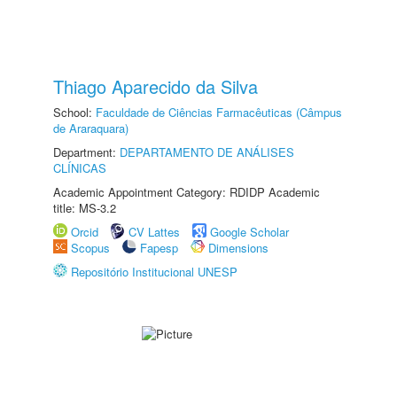
Thiago Aparecido da Silva
School:
Faculdade de Ciências Farmacêuticas (Câmpus
de Araraquara)
Department:
DEPARTAMENTO DE ANÁLISES
CLÍNICAS
Academic Appointment Category: RDIDP Academic
title: MS-3.2
Orcid
CV Lattes
Google Scholar
Scopus
Fapesp
Dimensions
Repositório Institucional UNESP