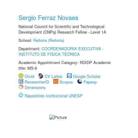
Sergio Ferraz Novaes
National Council for Scientific and Technological
Development (CNPq) Research Fellow - Level 1A
School:
Reitoria (Reitoria)
Department:
COORDENADORIA EXECUTIVA -
INSTITUTO DE FÍSICA TEÓRICA
Academic Appointment Category: RDIDP Academic
title: MS-6
Orcid
CV Lattes
Google Scholar
ResearcherID
Scopus
Fapesp
Dimensions
Repositório Institucional UNESP