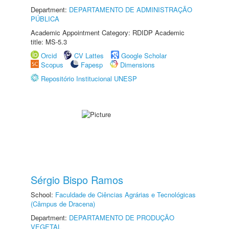
Department:
DEPARTAMENTO DE ADMINISTRAÇÃO
PÚBLICA
Academic Appointment Category: RDIDP Academic
title: MS-5.3
Orcid
CV Lattes
Google Scholar
Scopus
Fapesp
Dimensions
Repositório Institucional UNESP
Sérgio Bispo Ramos
School:
Faculdade de Ciências Agrárias e Tecnológicas
(Câmpus de Dracena)
Department:
DEPARTAMENTO DE PRODUÇÃO
VEGETAL