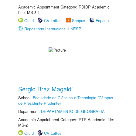
Academic Appointment Category: RDIDP Academic
title: MS-3.1
Orcid
CV Lattes
Scopus
Fapesp
Repositório Institucional UNESP
Sérgio Braz Magaldi
School:
Faculdade de Ciências e Tecnologia (Câmpus
de Presidente Prudente)
Department:
DEPARTAMENTO DE GEOGRAFIA
Academic Appointment Category: RTP Academic title:
MS-2
Orcid
CV Lattes