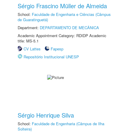
Sérgio Frascino Müller de Almeida
School:
Faculdade de Engenharia e Ciências (Câmpus
de Guaratinguetá)
Department:
DEPARTAMENTO DE MECÂNICA
Academic Appointment Category: RDIDP Academic
title: MS-5.1
CV Lattes
Fapesp
Repositório Institucional UNESP
Sérgio Henrique Silva
School:
Faculdade de Engenharia (Câmpus de Ilha
Solteira)