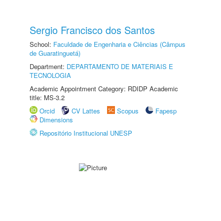
Sergio Francisco dos Santos
School:
Faculdade de Engenharia e Ciências (Câmpus
de Guaratinguetá)
Department:
DEPARTAMENTO DE MATERIAIS E
TECNOLOGIA
Academic Appointment Category: RDIDP Academic
title: MS-3.2
Orcid
CV Lattes
Scopus
Fapesp
Dimensions
Repositório Institucional UNESP