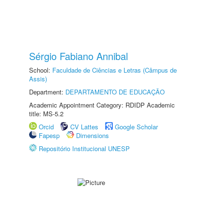
Sérgio Fabiano Annibal
School:
Faculdade de Ciências e Letras (Câmpus de
Assis)
Department:
DEPARTAMENTO DE EDUCAÇÃO
Academic Appointment Category: RDIDP Academic
title: MS-5.2
Orcid
CV Lattes
Google Scholar
Fapesp
Dimensions
Repositório Institucional UNESP