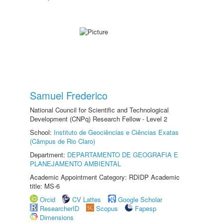
Samuel Frederico
National Council for Scientific and Technological
Development (CNPq) Research Fellow - Level 2
School:
Instituto de Geociências e Ciências Exatas
(Câmpus de Rio Claro)
Department:
DEPARTAMENTO DE GEOGRAFIA E
PLANEJAMENTO AMBIENTAL
Academic Appointment Category: RDIDP Academic
title: MS-6
Orcid
CV Lattes
Google Scholar
ResearcherID
Scopus
Fapesp
Dimensions