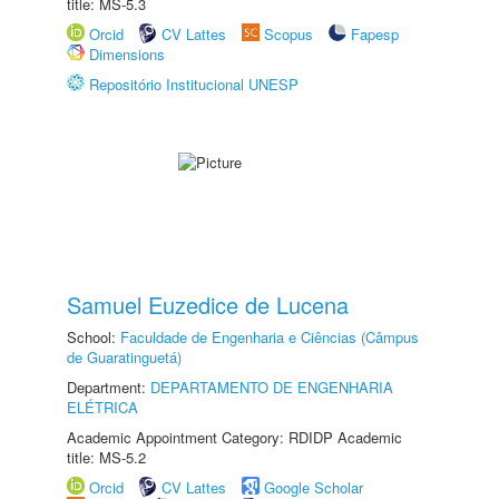
title: MS-5.3
Orcid
CV Lattes
Scopus
Fapesp
Dimensions
Repositório Institucional UNESP
Samuel Euzedice de Lucena
School:
Faculdade de Engenharia e Ciências (Câmpus
de Guaratinguetá)
Department:
DEPARTAMENTO DE ENGENHARIA
ELÉTRICA
Academic Appointment Category: RDIDP Academic
title: MS-5.2
Orcid
CV Lattes
Google Scholar