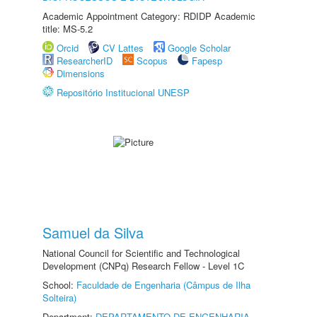
Academic Appointment Category: RDIDP Academic
title: MS-5.2
Orcid
CV Lattes
Google Scholar
ResearcherID
Scopus
Fapesp
Dimensions
Repositório Institucional UNESP
Samuel da Silva
National Council for Scientific and Technological
Development (CNPq) Research Fellow - Level 1C
School:
Faculdade de Engenharia (Câmpus de Ilha
Solteira)
Department:
DEPARTAMENTO DE ENGENHARIA