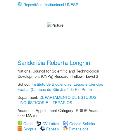
Repositório Institucional UNESP
Sanderléia Roberta Longhin
National Council for Scientific and Technological
Development (CNPq) Research Fellow - Level 2
School:
Instituto de Biociências, Letras e Ciências
Exatas (Câmpus de São José do Rio Preto)
Department:
DEPARTAMENTO DE ESTUDOS
LINGUÍSTICOS E LITERÁRIOS
Academic Appointment Category: RDIDP Academic
title: MS-3.2
Orcid
CV Lattes
Google Scholar
Scopus
Fapesp
Dimensions