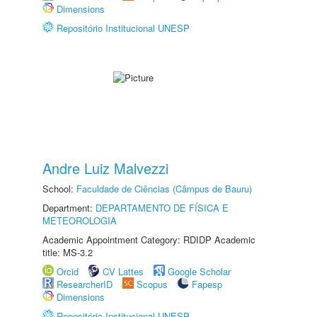
Dimensions
Repositório Institucional UNESP
Andre Luiz Malvezzi
School:
Faculdade de Ciências (Câmpus de Bauru)
Department:
DEPARTAMENTO DE FÍSICA E
METEOROLOGIA
Academic Appointment Category: RDIDP Academic
title: MS-3.2
Orcid
CV Lattes
Google Scholar
ResearcherID
Scopus
Fapesp
Dimensions
Repositório Institucional UNESP