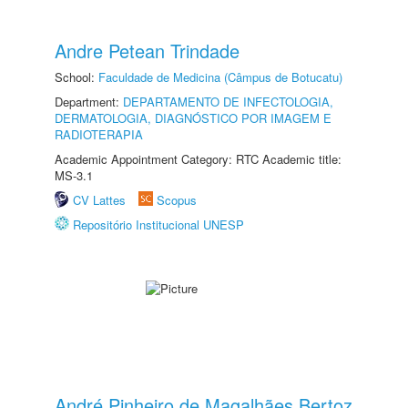
Andre Petean Trindade
School:
Faculdade de Medicina (Câmpus de Botucatu)
Department:
DEPARTAMENTO DE INFECTOLOGIA,
DERMATOLOGIA, DIAGNÓSTICO POR IMAGEM E
RADIOTERAPIA
Academic Appointment Category: RTC Academic title:
MS-3.1
CV Lattes
Scopus
Repositório Institucional UNESP
André Pinheiro de Magalhães Bertoz