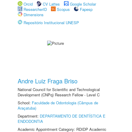
Orcid
CV Lattes
Google Scholar
ResearcherID
Scopus
Fapesp
Dimensions
Repositório Institucional UNESP
Andre Luiz Fraga Briso
National Council for Scientific and Technological
Development (CNPq) Research Fellow - Level C
School:
Faculdade de Odontologia (Câmpus de
Araçatuba)
Department:
DEPARTAMENTO DE DENTÍSTICA E
ENDODONTIA
Academic Appointment Category: RDIDP Academic