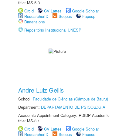
title: MS-5.3
Orcid
CV Lattes
Google Scholar
ResearcherID
Scopus
Fapesp
Dimensions
Repositório Institucional UNESP
Andre Luiz Gellis
School:
Faculdade de Ciências (Câmpus de Bauru)
Department:
DEPARTAMENTO DE PSICOLOGIA
Academic Appointment Category: RDIDP Academic
title: MS-3.1
Orcid
CV Lattes
Google Scholar
ResearcherID
Scopus
Fapesp