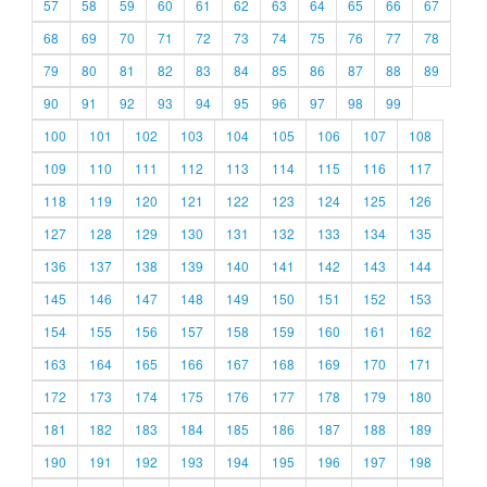
57
58
59
60
61
62
63
64
65
66
67
68
69
70
71
72
73
74
75
76
77
78
79
80
81
82
83
84
85
86
87
88
89
90
91
92
93
94
95
96
97
98
99
100
101
102
103
104
105
106
107
108
109
110
111
112
113
114
115
116
117
118
119
120
121
122
123
124
125
126
127
128
129
130
131
132
133
134
135
136
137
138
139
140
141
142
143
144
145
146
147
148
149
150
151
152
153
154
155
156
157
158
159
160
161
162
163
164
165
166
167
168
169
170
171
172
173
174
175
176
177
178
179
180
181
182
183
184
185
186
187
188
189
190
191
192
193
194
195
196
197
198