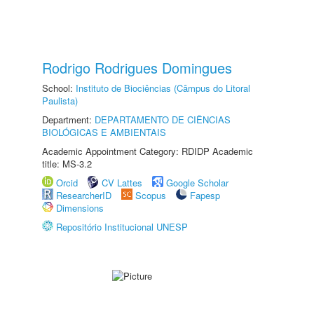
Rodrigo Rodrigues Domingues
School:
Instituto de Biociências (Câmpus do Litoral
Paulista)
Department:
DEPARTAMENTO DE CIÊNCIAS
BIOLÓGICAS E AMBIENTAIS
Academic Appointment Category: RDIDP Academic
title: MS-3.2
Orcid
CV Lattes
Google Scholar
ResearcherID
Scopus
Fapesp
Dimensions
Repositório Institucional UNESP