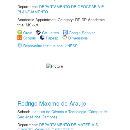
Department:
DEPARTAMENTO DE GEOGRAFIA E
PLANEJAMENTO
Academic Appointment Category: RDIDP Academic
title: MS-5.3
Orcid
CV Lattes
Google Scholar
Scopus
Fapesp
Dimensions
Repositório Institucional UNESP
Rodrigo Maximo de Araujo
School:
Instituto de Ciência e Tecnologia (Câmpus de
São José dos Campos)
Department:
DEPARTAMENTO DE MATERIAIS
ODONTOLÓGICOS E PRÓTESE