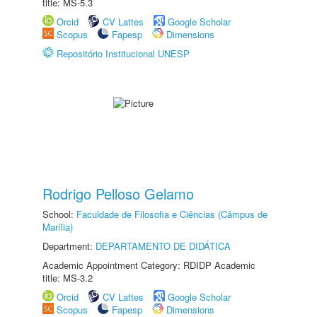
title: MS-5.3
Orcid
CV Lattes
Google Scholar
Scopus
Fapesp
Dimensions
Repositório Institucional UNESP
Rodrigo Pelloso Gelamo
School:
Faculdade de Filosofia e Ciências (Câmpus de
Marília)
Department:
DEPARTAMENTO DE DIDÁTICA
Academic Appointment Category: RDIDP Academic
title: MS-3.2
Orcid
CV Lattes
Google Scholar
Scopus
Fapesp
Dimensions