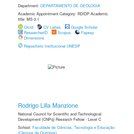
Department:
DEPARTAMENTO DE GEOLOGIA
Academic Appointment Category: RDIDP Academic
title: MS-3.1
Orcid
CV Lattes
Google Scholar
ResearcherID
Scopus
Fapesp
Dimensions
Repositório Institucional UNESP
Rodrigo Lilla Manzione
National Council for Scientific and Technological
Development (CNPq) Research Fellow - Level C
School:
Faculdade de Ciências, Tecnologia e Educação
(Câmpus de Ourinhos)